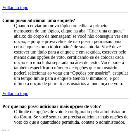
Voltar ao topo
Como posso adicionar uma enquete?
Quando enviar um novo tópico ou editar a primeira
mensagem de um tópico, clique na aba “Criar uma enquete”
abaixo do corpo da mensagem; se você não conseguir ver esta
opção, é porque provavelmente não possui permissão para
criar enquetes ou o tópico não é de sua autoria. Você deve
escrever um título para a enquete e em seguida, escrever pelo
menos duas opções de voto, certificando-se de colocar cada
opção em uma linha separada na área de texto. Você poderá
também especificar o número de opções que um usuário
poderá selecionar ao votar em “Opções por usuário”, estipular
um tempo limite para a enquete (sendo 0 ilimitado), e por
último a opção de permitir aos usuários a mudança de voto.
Voltar ao topo
Por que não posso adicionar mais opções de voto?
O limite de opções de voto é configurado pelo administrador
do fórum. Se você sentir que precisa adicionar mais opções de
voto do que a quantidade permitida, contate o administrador.