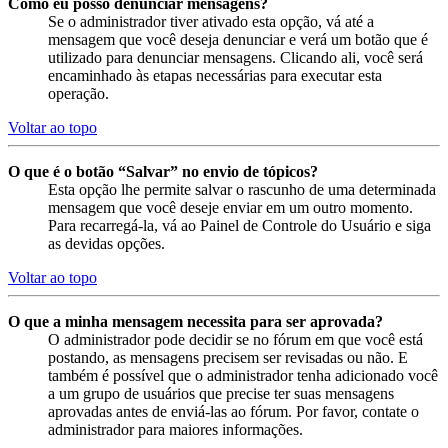
Como eu posso denunciar mensagens?
Se o administrador tiver ativado esta opção, vá até a
mensagem que você deseja denunciar e verá um botão que é
utilizado para denunciar mensagens. Clicando ali, você será
encaminhado às etapas necessárias para executar esta
operação.
Voltar ao topo
O que é o botão “Salvar” no envio de tópicos?
Esta opção lhe permite salvar o rascunho de uma determinada
mensagem que você deseje enviar em um outro momento.
Para recarregá-la, vá ao Painel de Controle do Usuário e siga
as devidas opções.
Voltar ao topo
O que a minha mensagem necessita para ser aprovada?
O administrador pode decidir se no fórum em que você está
postando, as mensagens precisem ser revisadas ou não. E
também é possível que o administrador tenha adicionado você
a um grupo de usuários que precise ter suas mensagens
aprovadas antes de enviá-las ao fórum. Por favor, contate o
administrador para maiores informações.