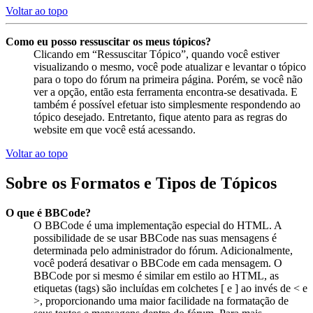
Voltar ao topo
Como eu posso ressuscitar os meus tópicos?
Clicando em “Ressuscitar Tópico”, quando você estiver
visualizando o mesmo, você pode atualizar e levantar o tópico
para o topo do fórum na primeira página. Porém, se você não
ver a opção, então esta ferramenta encontra-se desativada. E
também é possível efetuar isto simplesmente respondendo ao
tópico desejado. Entretanto, fique atento para as regras do
website em que você está acessando.
Voltar ao topo
Sobre os Formatos e Tipos de Tópicos
O que é BBCode?
O BBCode é uma implementação especial do HTML. A
possibilidade de se usar BBCode nas suas mensagens é
determinada pelo administrador do fórum. Adicionalmente,
você poderá desativar o BBCode em cada mensagem. O
BBCode por si mesmo é similar em estilo ao HTML, as
etiquetas (tags) são incluídas em colchetes [ e ] ao invés de < e
>, proporcionando uma maior facilidade na formatação de