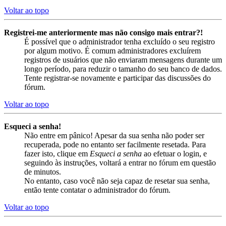
Voltar ao topo
Registrei-me anteriormente mas não consigo mais entrar?!
É possível que o administrador tenha excluído o seu registro
por algum motivo. É comum administradores excluírem
registros de usuários que não enviaram mensagens durante um
longo período, para reduzir o tamanho do seu banco de dados.
Tente registrar-se novamente e participar das discussões do
fórum.
Voltar ao topo
Esqueci a senha!
Não entre em pânico! Apesar da sua senha não poder ser
recuperada, pode no entanto ser facilmente resetada. Para
fazer isto, clique em
Esqueci a senha
ao efetuar o login, e
seguindo às instruções, voltará a entrar no fórum em questão
de minutos.
No entanto, caso você não seja capaz de resetar sua senha,
então tente contatar o administrador do fórum.
Voltar ao topo