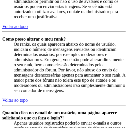
administrador permitir ou não o uso de avatares e como os
usuários podem enviar estas imagens. Se você não está
autorizado a utilizar avatares, contate o administrador para
receber uma justificativa.
Voltar ao topo
Como posso alterar o meu rank?
Os ranks, os quais aparecem abaixo do nome de usuário,
indicam o número de mensagens enviadas ou identificam
determinados usuários, por exemplo: moderadores e
administradores. Em geral, você não pode alterar diretamente
o seu rank, bem como eles são determinados pelo
administrador do fórum. Por favor, não abuse do envio de
mensagens desnecessárias apenas para aumentar o seu rank. A
maior parte dos fóruns não tolera este tipo de atitude e os
moderadores ou administradores irão simplesmente diminuir o
seu contador de mensagens.
Voltar ao topo
Quando clico no e-mail de um usuário, uma página aparece
solicitando que eu faça o login?!
Apenas usuários registrados poderão enviar e-mails a outros