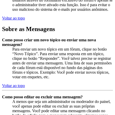
usuários através do formulário exclusivo do fórum e apenas se
o administrador tiver ativado esta função. Isso é para evitar o
uso malicioso do sistema de e-mails por usuários anônimos.
Voltar ao topo
Sobre as Mensagens
Como posso criar um novo tópico ou enviar uma nova
mensagem?
Para enviar um novo tópico em um fórum, clique no botão
“Novo Tópico”. Para enviar uma resposta em um tópico,
clique no botão “Responder”. Você talvez precise se registrar
antes de enviar uma mensagem. Uma lista de suas permissões
de cada fórum está disponível no fundo das páginas dos
fóruns e tópicos. Exemplo: Você pode enviar novos tópicos,
votar em enquetes, etc.
Voltar ao topo
Como posso editar ou excluir uma mensagem?
A menos que seja um administrador ou moderador do painel,
você apenas pode editar ou excluir as suas próprias
mensagens. Você pode editar uma mensagem clicando no