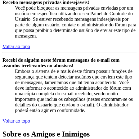
Recebo mensagens privadas indesejáveis!
Você pode bloquear as mensagens privadas enviadas por um
usuário em específico utilizando o seu Painel de Controle do
Usuário. Se estiver recebendo mensagens indesejáveis por
parte de algum usuário, contate o administrador do fórum para
que possa proibir o determinado usuário de enviar este tipo de
mensagem.
Voltar ao topo
Recebi de alguém neste fórum mensagens de e-mail com
assuntos irrelevantes ou abusivos!
Embora o sistema de e-mails deste fórum possuir funções de
segurança que tentem detectar usuários que enviem este tipo
de mensagens, lamentamos que tal tenha acontecido. Você
deve informar o acontecido ao administrador do fórum com
uma cópia completa do e-mail recebido, sendo muito
importante que inclua os cabeçalhos (nestes encontram-se os
detalhes do usuário que enviou o e-mail). O administrador
poderá então agir em conformidade.
Voltar ao topo
Sobre os Amigos e Inimigos