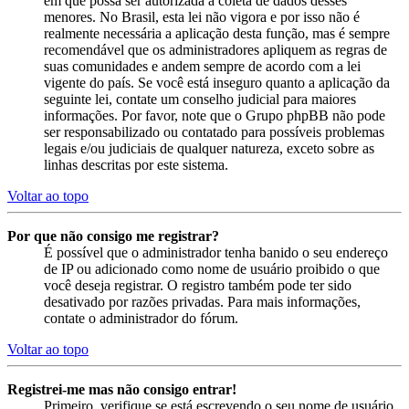
em que possa ser autorizada a coleta de dados desses
menores. No Brasil, esta lei não vigora e por isso não é
realmente necessária a aplicação desta função, mas é sempre
recomendável que os administradores apliquem as regras de
suas comunidades e andem sempre de acordo com a lei
vigente do país. Se você está inseguro quanto a aplicação da
seguinte lei, contate um conselho judicial para maiores
informações. Por favor, note que o Grupo phpBB não pode
ser responsabilizado ou contatado para possíveis problemas
legais e/ou judiciais de qualquer natureza, exceto sobre as
linhas descritas por este sistema.
Voltar ao topo
Por que não consigo me registrar?
É possível que o administrador tenha banido o seu endereço
de IP ou adicionado como nome de usuário proibido o que
você deseja registrar. O registro também pode ter sido
desativado por razões privadas. Para mais informações,
contate o administrador do fórum.
Voltar ao topo
Registrei-me mas não consigo entrar!
Primeiro, verifique se está escrevendo o seu nome de usuário