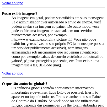
Voltar ao topo
Posso exibir imagens?
As imagens em geral, podem ser exibidas em suas mensagens.
Se o administrador tiver autorizado o envio de anexos, você
poderá enviar sua imagem ao painel. De outro modo, você
pode exibir uma imagem armazenada em um servidor
publicamente acessível, por exemplo
http://www.example.com/my-picture.gif. Você não pode
exibir imagens salvas no seu próprio PC (a menos que possua
um servidor publicamente acessível), nem imagens
armazenadas sob mecanismos que requeiram autenticação,
como por exemplo caixas de correio eletrônico do hotmail ou
yahoo!, páginas protegidas por senha, etc. Para exibir uma
imagem use a tag BBCode [img].
Voltar ao topo
O que são anúncios globais?
Os anúncios globais contém normalmente informações
importantes e devem ser lidos logo que possível. Eles irão
aparecer no topo de todos os fóruns e também no seu Painel
de Controle do Usuário. Se você pode ou não utilizar essa
função, depende das permissões que lhe foram atribuídas pelo