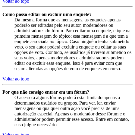
Voltar ao topo
Como posso editar ou excluir uma enquete?
Da mesma forma que as mensagens, as enquetes apenas
poderão ser editadas pelo seu autor, moderadores ou
administradores do fórum. Para editar uma enquete, clique na
primeira mensagem do tópico; esta mensagem é a que tem a
enquete associada ao tópico. Caso ninguém tenha submetido
voto, o seu autor poderá excluir a enquete ou editar as suas
opções de voto. Contudo, se usuários já tiverem submetido os
seus votos, apenas moderadores e administradores podem
editar ou excluir essa enquete. Isso é para evitar com que
sejam alteradas as opções de voto de enquetes em curso.
Voltar ao topo
Por que não consigo entrar em um fórum?
O acesso a alguns fóruns poderá estar limitado apenas a
determinados usuários ou grupos. Para ver, ler, enviar
mensagens ou qualquer outra ação você precisa de uma
autorização especial. Apenas o moderador desse fórum e o
administrador podem permitir esse acesso. Entre em contato,
caso julgue necessário.
Voltar ao topo