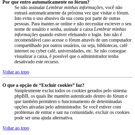
Por que entro automaticamente no fórum?
Se não assinalar
Lembrar minhas informações
, você não
entrará automaticamente da próxima vez que visitar o fórum.
Isto evita o uso abusivo da sua conta por parte de outras
pessoas. Para manter-se online e não necessitar escrever o seu
nome de usuário e senha, assinale a caixa
Lembrar minhas
informações
quando estiver efetuando o login. Isto não é
recomendável caso acesse o fórum através de um computador
compartilhado por outros usuários, ou seja, bibliotecas, café
internet ou cyber café, universidades, etc. Se não consegue
visualizar a caixa, é possível que o administrador tenha
desativado este recurso.
Voltar ao topo
O que a opção de “Excluir cookies” faz?
Simplesmente exclui todos os cookies gerados pelo sistema
phpBB, os quais lhe mantém autenticado dentro do fórum e
que também permitem o funcionamento de determinadas
opções ativadas pelo administrador. Se você estiver com
problemas de entrar e sair na comunidade, excluir os cookies
pode ser uma ajuda alternativa.
Voltar ao topo