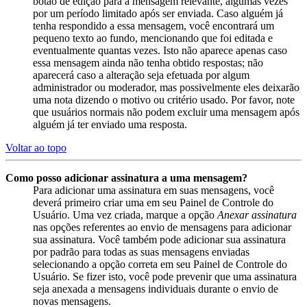
botão de edição para a mensagem relevante, algumas vezes
por um período limitado após ser enviada. Caso alguém já
tenha respondido a essa mensagem, você encontrará um
pequeno texto ao fundo, mencionando que foi editada e
eventualmente quantas vezes. Isto não aparece apenas caso
essa mensagem ainda não tenha obtido respostas; não
aparecerá caso a alteração seja efetuada por algum
administrador ou moderador, mas possivelmente eles deixarão
uma nota dizendo o motivo ou critério usado. Por favor, note
que usuários normais não podem excluir uma mensagem após
alguém já ter enviado uma resposta.
Voltar ao topo
Como posso adicionar assinatura a uma mensagem?
Para adicionar uma assinatura em suas mensagens, você
deverá primeiro criar uma em seu Painel de Controle do
Usuário. Uma vez criada, marque a opção
Anexar assinatura
nas opções referentes ao envio de mensagens para adicionar
sua assinatura. Você também pode adicionar sua assinatura
por padrão para todas as suas mensagens enviadas
selecionando a opção correta em seu Painel de Controle do
Usuário. Se fizer isto, você pode prevenir que uma assinatura
seja anexada a mensagens individuais durante o envio de
novas mensagens.