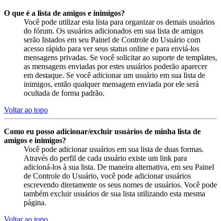
O que é a lista de amigos e inimigos?
Você pode utilizar esta lista para organizar os demais usuários
do fórum. Os usuários adicionados em sua lista de amigos
serão listados em seu Painel de Controle do Usuário com
acesso rápido para ver seus status online e para enviá-los
mensagens privadas. Se você solicitar ao suporte de templates,
as mensagens enviadas por estes usuários poderão aparecer
em destaque. Se você adicionar um usuário em sua lista de
inimigos, então qualquer mensagem enviada por ele será
ocultada de forma padrão.
Voltar ao topo
Como eu posso adicionar/excluir usuários de minha lista de
amigos e inimigos?
Você pode adicionar usuários em sua lista de duas formas.
Através do perfil de cada usuário existe um link para
adicioná-los à sua lista. De maneira alternativa, em seu Painel
de Controle do Usuário, você pode adicionar usuários
escrevendo diretamente os seus nomes de usuários. Você pode
também excluir usuários de sua lista utilizando esta mesma
página.
Voltar ao topo