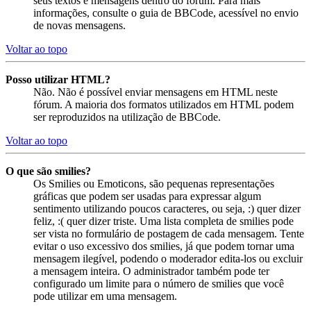
seus textos e mensagens dentro do fórum. Para mais
informações, consulte o guia de BBCode, acessível no envio
de novas mensagens.
Voltar ao topo
Posso utilizar HTML?
Não. Não é possível enviar mensagens em HTML neste
fórum. A maioria dos formatos utilizados em HTML podem
ser reproduzidos na utilização de BBCode.
Voltar ao topo
O que são smilies?
Os Smilies ou Emoticons, são pequenas representações
gráficas que podem ser usadas para expressar algum
sentimento utilizando poucos caracteres, ou seja, :) quer dizer
feliz, :( quer dizer triste. Uma lista completa de smilies pode
ser vista no formulário de postagem de cada mensagem. Tente
evitar o uso excessivo dos smilies, já que podem tornar uma
mensagem ilegível, podendo o moderador edita-los ou excluir
a mensagem inteira. O administrador também pode ter
configurado um limite para o número de smilies que você
pode utilizar em uma mensagem.