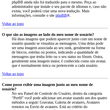
phpBB ainda não foi traduzido para o mesmo. Peça ao
administrador que instale o seu pacote de idiomas e, caso não
exista, você poderá criar uma nova tradução. Mais
informações, consulte o site
phpBB
®.
Voltar ao topo
O que são as imagens ao lado do meu nome de usuário?
Há duas imagens que podem aparecer junto com um nome de
usuário quando se visualiza as mensagens. Uma delas pode
ser uma imagem associada ao seu rank, geralmente na forma
de blocos, estrelas ou pontos, indicando a quantidade de
mensagens que tenha feito ou o seu status no fórum. Outra,
geralmente uma imagem maior, é conhecida como um avatar,
que é normalmente única ou pertencente a cada usuário.
Voltar ao topo
Como posso exibir uma imagem junto ao meu nome de
usuário?
No seu Painel de Controle do Usuário, dentro da categoria
“Perfil” você pode adicionar um avatar usando um dos quatro
métodos a seguir: Gravatar, Galeria de avatares, Avatares
remotos ou Envio de avatares. Está ao critério do