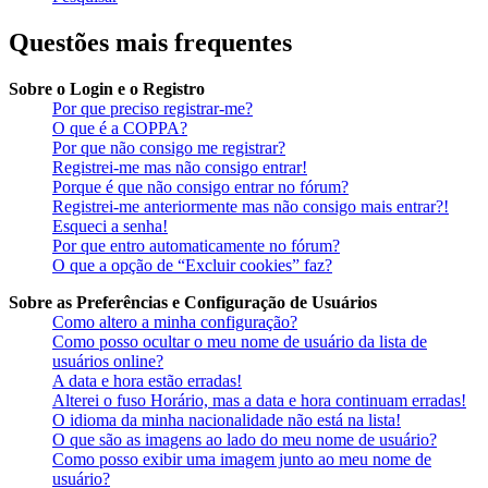
Questões mais frequentes
Sobre o Login e o Registro
Por que preciso registrar-me?
O que é a COPPA?
Por que não consigo me registrar?
Registrei-me mas não consigo entrar!
Porque é que não consigo entrar no fórum?
Registrei-me anteriormente mas não consigo mais entrar?!
Esqueci a senha!
Por que entro automaticamente no fórum?
O que a opção de “Excluir cookies” faz?
Sobre as Preferências e Configuração de Usuários
Como altero a minha configuração?
Como posso ocultar o meu nome de usuário da lista de
usuários online?
A data e hora estão erradas!
Alterei o fuso Horário, mas a data e hora continuam erradas!
O idioma da minha nacionalidade não está na lista!
O que são as imagens ao lado do meu nome de usuário?
Como posso exibir uma imagem junto ao meu nome de
usuário?