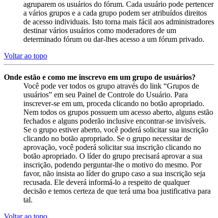
agruparem os usuários do fórum. Cada usuário pode pertencer
a vários grupos e a cada grupo podem ser atribuídos direitos
de acesso individuais. Isto torna mais fácil aos administradores
destinar vários usuários como moderadores de um
determinado fórum ou dar-lhes acesso a um fórum privado.
Voltar ao topo
Onde estão e como me inscrevo em um grupo de usuários?
Você pode ver todos os grupo através do link “Grupos de
usuários” em seu Painel de Controle do Usuário. Para
inscrever-se em um, proceda clicando no botão apropriado.
Nem todos os grupos possuem um acesso aberto, alguns estão
fechados e alguns poderão inclusive encontrar-se invisíveis.
Se o grupo estiver aberto, você poderá solicitar sua inscrição
clicando no botão apropriado. Se o grupo necessitar de
aprovação, você poderá solicitar sua inscrição clicando no
botão apropriado. O líder do grupo precisará aprovar a sua
inscrição, podendo perguntar-lhe o motivo do mesmo. Por
favor, não insista ao líder do grupo caso a sua inscrição seja
recusada. Ele deverá informá-lo a respeito de qualquer
decisão e temos certeza de que terá uma boa justificativa para
tal.
Voltar ao topo