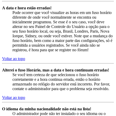
A data e hora estão erradas!
Pode ocorrer que você visualize as horas em um fuso horário
diferente de onde você normalmente se encontra ou
inicialmente programou. Se esse é o seu caso, você deve
alterar no seu Painel de Controle do Usuário a opção para o
seu fuso horário local, ou seja, Brasil, Londres, Paris, Nova
Iorque, Sidney, ou onde você estiver. Note que a mudança do
fuso horário, bem como a maior parte das configurações, só é
permitida a usuários registrados. Se você ainda não se
registrou, é hora para que se registre no fórum!
Voltar ao topo
Alterei o fuso Horário, mas a data e hora continuam erradas!
Se você tem certeza de que selecionou o fuso horário
corretamente e a hora continua errada, então o horário
armazenado no relógio do servidor está incorreto. Por favor,
contate o administrador para que o problema seja resolvido.
Voltar ao topo
O idioma da minha nacionalidade não está na lista!
O administrador pode não ter instalado o seu idioma ou o