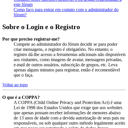
este fórum
Como faço para entrar em contato com o administrador do
fórum?
Sobre o Login e o Registro
Por que preciso registrar-me?
Compete ao administrador do fórum decidir se para poder
criar mensagens, o registro é obrigatório. No entanto; o
registro dá-lhe acesso a ferramentas adicionais não disponíveis
aos visitantes, como imagens de avatar, mensagens privadas,
e-mail de outros usuários, subscrição de grupos, etc. Leva
apenas alguns minutos para registrar, então é recomendável
que o faça.
Voltar ao topo
O que é a COPPA?
A COPPA (Child Online Privacy and Protection Act) é uma
Lei de 1998 dos Estados Unidos que exige que aos websites
que apenas possam receber informações de menores abaixo
de 13 anos de idade com a devida autorização de seus pais ou
responsáveis, ou sob qualquer outro método legalmente aceito