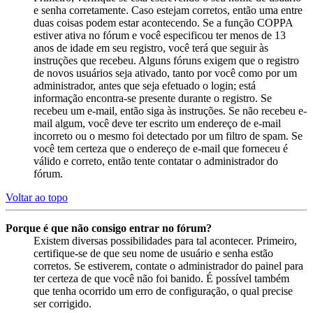
e senha corretamente. Caso estejam corretos, então uma entre
duas coisas podem estar acontecendo. Se a função COPPA
estiver ativa no fórum e você especificou ter menos de 13
anos de idade em seu registro, você terá que seguir às
instruções que recebeu. Alguns fóruns exigem que o registro
de novos usuários seja ativado, tanto por você como por um
administrador, antes que seja efetuado o login; está
informação encontra-se presente durante o registro. Se
recebeu um e-mail, então siga às instruções. Se não recebeu e-
mail algum, você deve ter escrito um endereço de e-mail
incorreto ou o mesmo foi detectado por um filtro de spam. Se
você tem certeza que o endereço de e-mail que forneceu é
válido e correto, então tente contatar o administrador do
fórum.
Voltar ao topo
Porque é que não consigo entrar no fórum?
Existem diversas possibilidades para tal acontecer. Primeiro,
certifique-se de que seu nome de usuário e senha estão
corretos. Se estiverem, contate o administrador do painel para
ter certeza de que você não foi banido. É possível também
que tenha ocorrido um erro de configuração, o qual precise
ser corrigido.