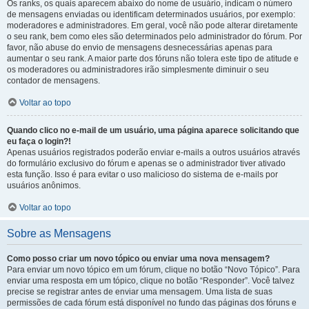
Os ranks, os quais aparecem abaixo do nome de usuário, indicam o número
de mensagens enviadas ou identificam determinados usuários, por exemplo:
moderadores e administradores. Em geral, você não pode alterar diretamente
o seu rank, bem como eles são determinados pelo administrador do fórum. Por
favor, não abuse do envio de mensagens desnecessárias apenas para
aumentar o seu rank. A maior parte dos fóruns não tolera este tipo de atitude e
os moderadores ou administradores irão simplesmente diminuir o seu
contador de mensagens.
Voltar ao topo
Quando clico no e-mail de um usuário, uma página aparece solicitando que
eu faça o login?!
Apenas usuários registrados poderão enviar e-mails a outros usuários através
do formulário exclusivo do fórum e apenas se o administrador tiver ativado
esta função. Isso é para evitar o uso malicioso do sistema de e-mails por
usuários anônimos.
Voltar ao topo
Sobre as Mensagens
Como posso criar um novo tópico ou enviar uma nova mensagem?
Para enviar um novo tópico em um fórum, clique no botão “Novo Tópico”. Para
enviar uma resposta em um tópico, clique no botão “Responder”. Você talvez
precise se registrar antes de enviar uma mensagem. Uma lista de suas
permissões de cada fórum está disponível no fundo das páginas dos fóruns e