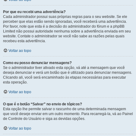
Por que eu recebi uma advertência?
Cada administrador possui suas próprias regras para o seu website. Se ele
perceber que elas estão sendo ignoradas, você receberá uma advertência.
Por favor, note que esta é a decisão do administrador do fórum e a phpBB
Limited não possui autoridade nenhuma sobre a advertência enviada em seu
website. Contate o administrador se você não sabe as razões pelas quais
recebeu esta advertência.
Voltar ao topo
Como eu posso denunciar mensagens?
Se o administrador tiver ativado esta opção, vá até a mensagem que você
deseja denunciar e verá um botão que é utilizado para denunciar mensagens.
Clicando ali, você será encaminhado às etapas necessárias para executar
esta operação.
Voltar ao topo
O que é o botão “Salvar” no envio de tópicos?
Esta opção lhe permite salvar o rascunho de uma determinada mensagem
que você deseje enviar em um outro momento. Para recarregá-la, vá ao Painel
de Controle do Usuário e siga as devidas opções.
Voltar ao topo