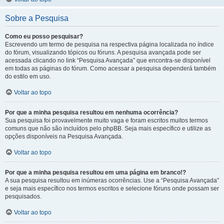
Sobre a Pesquisa
Como eu posso pesquisar?
Escrevendo um termo de pesquisa na respectiva página localizada no índice
do fórum, visualizando tópicos ou fóruns. A pesquisa avançada pode ser
acessada clicando no link “Pesquisa Avançada” que encontra-se disponível
em todas as páginas do fórum. Como acessar a pesquisa dependerá também
do estilo em uso.
Voltar ao topo
Por que a minha pesquisa resultou em nenhuma ocorrência?
Sua pesquisa foi provavelmente muito vaga e foram escritos muitos termos
comuns que não são incluídos pelo phpBB. Seja mais específico e utilize as
opções disponíveis na Pesquisa Avançada.
Voltar ao topo
Por que a minha pesquisa resultou em uma página em branco!?
A sua pesquisa resultou em inúmeras ocorrências. Use a “Pesquisa Avançada”
e seja mais específico nos termos escritos e selecione fóruns onde possam ser
pesquisados.
Voltar ao topo