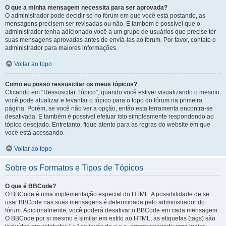
O que a minha mensagem necessita para ser aprovada?
O administrador pode decidir se no fórum em que você está postando, as
mensagens precisem ser revisadas ou não. E também é possível que o
administrador tenha adicionado você a um grupo de usuários que precise ter
suas mensagens aprovadas antes de enviá-las ao fórum. Por favor, contate o
administrador para maiores informações.
Voltar ao topo
Como eu posso ressuscitar os meus tópicos?
Clicando em “Ressuscitar Tópico”, quando você estiver visualizando o mesmo,
você pode atualizar e levantar o tópico para o topo do fórum na primeira
página. Porém, se você não ver a opção, então esta ferramenta encontra-se
desativada. E também é possível efetuar isto simplesmente respondendo ao
tópico desejado. Entretanto, fique atento para as regras do website em que
você está acessando.
Voltar ao topo
Sobre os Formatos e Tipos de Tópicos
O que é BBCode?
O BBCode é uma implementação especial do HTML. A possibilidade de se
usar BBCode nas suas mensagens é determinada pelo administrador do
fórum. Adicionalmente, você poderá desativar o BBCode em cada mensagem.
O BBCode por si mesmo é similar em estilo ao HTML, as etiquetas (tags) são