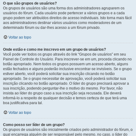
O que são grupos de usuários?
Os grupos de usuários são uma forma dos administradores agruparem os
usuários do fórum. Cada usuário pode pertencer a vários grupos e a cada
grupo podem ser atribuídos direitos de acesso individuais. Isto torna mais fácil
aos administradores destinar vários usuários como moderadores de um
determinado fórum ou dar-lhes acesso a um fórum privado.
Voltar ao topo
Onde estão e como me inscrevo em um grupo de usuários?
Você pode ver todos os grupo através do link “Grupos de usuários” em seu
Painel de Controle do Usuário. Para inscrever-se em um, proceda clicando no
botão apropriado. Nem todos os grupos possuem um acesso aberto, alguns
estão fechados e alguns poderão inclusive encontrar-se invisíveis. Se o grupo
estiver aberto, você poderá solicitar sua inscrição clicando no botão
apropriado. Se o grupo necessitar de aprovação, você poderá solicitar sua
inscrição clicando no botão apropriado. O líder do grupo precisará aprovar a
sua inscrição, podendo perguntar-lhe o motivo do mesmo. Por favor, não
insista ao líder do grupo caso a sua inscrição seja recusada. Ele deverá
informá-lo a respeito de qualquer decisão e temos certeza de que terá uma
boa justificativa para tal.
Voltar ao topo
Como posso ser líder de um grupo?
Os grupos de usuários são inicialmente criados pelo administrador do fórum, o
qual encarrega alguém de ser responsável pelo mesmo, no caso, o líder do