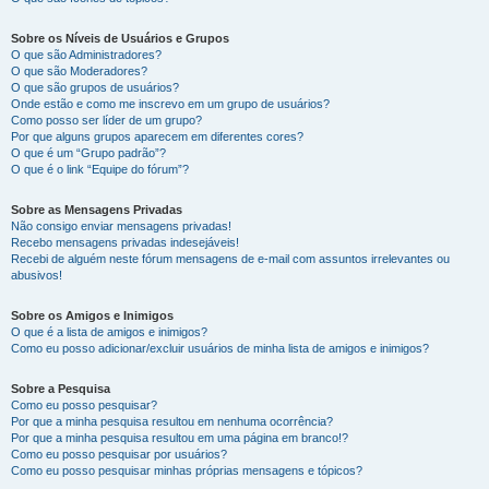
Sobre os Níveis de Usuários e Grupos
O que são Administradores?
O que são Moderadores?
O que são grupos de usuários?
Onde estão e como me inscrevo em um grupo de usuários?
Como posso ser líder de um grupo?
Por que alguns grupos aparecem em diferentes cores?
O que é um “Grupo padrão”?
O que é o link “Equipe do fórum”?
Sobre as Mensagens Privadas
Não consigo enviar mensagens privadas!
Recebo mensagens privadas indesejáveis!
Recebi de alguém neste fórum mensagens de e-mail com assuntos irrelevantes ou
abusivos!
Sobre os Amigos e Inimigos
O que é a lista de amigos e inimigos?
Como eu posso adicionar/excluir usuários de minha lista de amigos e inimigos?
Sobre a Pesquisa
Como eu posso pesquisar?
Por que a minha pesquisa resultou em nenhuma ocorrência?
Por que a minha pesquisa resultou em uma página em branco!?
Como eu posso pesquisar por usuários?
Como eu posso pesquisar minhas próprias mensagens e tópicos?