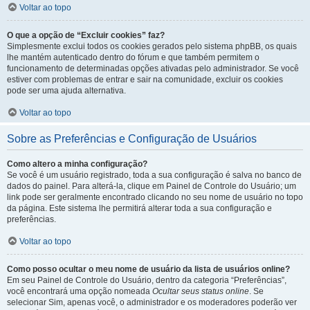
Voltar ao topo
O que a opção de “Excluir cookies” faz?
Simplesmente exclui todos os cookies gerados pelo sistema phpBB, os quais
lhe mantém autenticado dentro do fórum e que também permitem o
funcionamento de determinadas opções ativadas pelo administrador. Se você
estiver com problemas de entrar e sair na comunidade, excluir os cookies
pode ser uma ajuda alternativa.
Voltar ao topo
Sobre as Preferências e Configuração de Usuários
Como altero a minha configuração?
Se você é um usuário registrado, toda a sua configuração é salva no banco de
dados do painel. Para alterá-la, clique em Painel de Controle do Usuário; um
link pode ser geralmente encontrado clicando no seu nome de usuário no topo
da página. Este sistema lhe permitirá alterar toda a sua configuração e
preferências.
Voltar ao topo
Como posso ocultar o meu nome de usuário da lista de usuários online?
Em seu Painel de Controle do Usuário, dentro da categoria “Preferências”,
você encontrará uma opção nomeada
Ocultar seus status online
. Se
selecionar Sim, apenas você, o administrador e os moderadores poderão ver