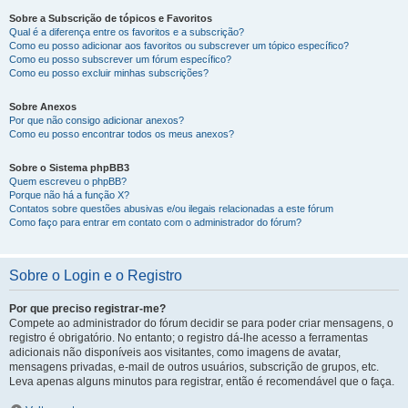
Sobre a Subscrição de tópicos e Favoritos
Qual é a diferença entre os favoritos e a subscrição?
Como eu posso adicionar aos favoritos ou subscrever um tópico específico?
Como eu posso subscrever um fórum específico?
Como eu posso excluir minhas subscrições?
Sobre Anexos
Por que não consigo adicionar anexos?
Como eu posso encontrar todos os meus anexos?
Sobre o Sistema phpBB3
Quem escreveu o phpBB?
Porque não há a função X?
Contatos sobre questões abusivas e/ou ilegais relacionadas a este fórum
Como faço para entrar em contato com o administrador do fórum?
Sobre o Login e o Registro
Por que preciso registrar-me?
Compete ao administrador do fórum decidir se para poder criar mensagens, o
registro é obrigatório. No entanto; o registro dá-lhe acesso a ferramentas
adicionais não disponíveis aos visitantes, como imagens de avatar,
mensagens privadas, e-mail de outros usuários, subscrição de grupos, etc.
Leva apenas alguns minutos para registrar, então é recomendável que o faça.