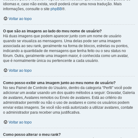
idiomas e, caso não exista, você poderá criar uma nova tradução. Mais
informações, consulte o site
phpBB
®.
Voltar ao topo
O que são as imagens ao lado do meu nome de usuário?
Há duas imagens que podem aparecer junto com um nome de usuário
quando se visualiza as mensagens. Uma delas pode ser uma imagem
associada ao seu rank, geralmente na forma de blocos, estrelas ou pontos,
indicando a quantidade de mensagens que tenha feito ou o seu status no
fórum. Outra, geralmente uma imagem maior, é conhecida como um avatar,
que é normalmente única ou pertencente a cada usuário.
Voltar ao topo
Como posso exibir uma imagem junto ao meu nome de usuário?
No seu Painel de Controle do Usuário, dentro da categoria “Perfil” você pode
adicionar um avatar usando um dos quatro métodos a seguir: Gravatar, Galeria
de avatares, Avatares remotos ou Envio de avatares. Está ao critério do
administrador permitir ou não o uso de avatares e como os usuários podem
enviar estas imagens. Se você não está autorizado a utilizar avatares, contate
o administrador para receber uma justificativa.
Voltar ao topo
Como posso alterar o meu rank?