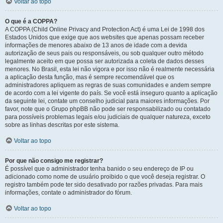
Voltar ao topo
O que é a COPPA?
A COPPA (Child Online Privacy and Protection Act) é uma Lei de 1998 dos
Estados Unidos que exige que aos websites que apenas possam receber
informações de menores abaixo de 13 anos de idade com a devida
autorização de seus pais ou responsáveis, ou sob qualquer outro método
legalmente aceito em que possa ser autorizada a coleta de dados desses
menores. No Brasil, esta lei não vigora e por isso não é realmente necessária
a aplicação desta função, mas é sempre recomendável que os
administradores apliquem as regras de suas comunidades e andem sempre
de acordo com a lei vigente do país. Se você está inseguro quanto a aplicação
da seguinte lei, contate um conselho judicial para maiores informações. Por
favor, note que o Grupo phpBB não pode ser responsabilizado ou contatado
para possíveis problemas legais e/ou judiciais de qualquer natureza, exceto
sobre as linhas descritas por este sistema.
Voltar ao topo
Por que não consigo me registrar?
É possível que o administrador tenha banido o seu endereço de IP ou
adicionado como nome de usuário proibido o que você deseja registrar. O
registro também pode ter sido desativado por razões privadas. Para mais
informações, contate o administrador do fórum.
Voltar ao topo