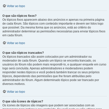
Voltar ao topo
O que são tópicos fixos?
Os tópicos fixos aparecem abaixo dos anúncios e apenas na primeira página
de cada fórum. São tópicos com conteúdo importante e devem ser lidos logo
que possível. Da mesma forma que os anúncios, está ao critério do
administrador determinar as permissões necessárias para enviar tópicos fixos
em cada fórum.
Voltar ao topo
O que são tópicos trancados?
Os tópicos trancados são assim colocados por um administrador ou
moderador de cada fórum. Quando um tópico se encontra trancado, os
usuários do fórum não podem mais respondê-lo, e qualquer enquete em curso
logo será concluída. Apenas administradores e moderadores podem
responder nestes tópicos e você poderá também trancar os seus próprios
tópicos, dependendo das permissões que lhe foram atribuídas pelo
administrador do fórum. Algum determinado tópico pode ser trancado por
diversos motivos.
Voltar ao topo
O que são ícones de tópicos?
Os ícones de tópicos são imagens que podem ser associadas com as