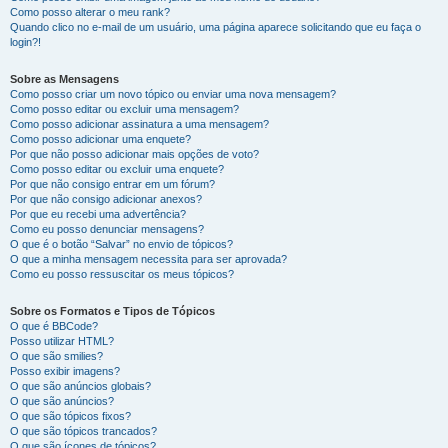
Como posso alterar o meu rank?
Quando clico no e-mail de um usuário, uma página aparece solicitando que eu faça o
login?!
Sobre as Mensagens
Como posso criar um novo tópico ou enviar uma nova mensagem?
Como posso editar ou excluir uma mensagem?
Como posso adicionar assinatura a uma mensagem?
Como posso adicionar uma enquete?
Por que não posso adicionar mais opções de voto?
Como posso editar ou excluir uma enquete?
Por que não consigo entrar em um fórum?
Por que não consigo adicionar anexos?
Por que eu recebi uma advertência?
Como eu posso denunciar mensagens?
O que é o botão “Salvar” no envio de tópicos?
O que a minha mensagem necessita para ser aprovada?
Como eu posso ressuscitar os meus tópicos?
Sobre os Formatos e Tipos de Tópicos
O que é BBCode?
Posso utilizar HTML?
O que são smilies?
Posso exibir imagens?
O que são anúncios globais?
O que são anúncios?
O que são tópicos fixos?
O que são tópicos trancados?
O que são ícones de tópicos?