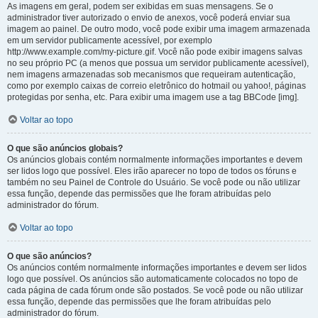
As imagens em geral, podem ser exibidas em suas mensagens. Se o
administrador tiver autorizado o envio de anexos, você poderá enviar sua
imagem ao painel. De outro modo, você pode exibir uma imagem armazenada
em um servidor publicamente acessível, por exemplo
http://www.example.com/my-picture.gif. Você não pode exibir imagens salvas
no seu próprio PC (a menos que possua um servidor publicamente acessível),
nem imagens armazenadas sob mecanismos que requeiram autenticação,
como por exemplo caixas de correio eletrônico do hotmail ou yahoo!, páginas
protegidas por senha, etc. Para exibir uma imagem use a tag BBCode [img].
Voltar ao topo
O que são anúncios globais?
Os anúncios globais contém normalmente informações importantes e devem
ser lidos logo que possível. Eles irão aparecer no topo de todos os fóruns e
também no seu Painel de Controle do Usuário. Se você pode ou não utilizar
essa função, depende das permissões que lhe foram atribuídas pelo
administrador do fórum.
Voltar ao topo
O que são anúncios?
Os anúncios contém normalmente informações importantes e devem ser lidos
logo que possível. Os anúncios são automaticamente colocados no topo de
cada página de cada fórum onde são postados. Se você pode ou não utilizar
essa função, depende das permissões que lhe foram atribuídas pelo
administrador do fórum.