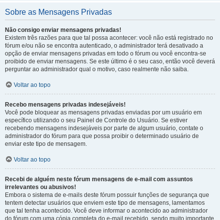
Sobre as Mensagens Privadas
Não consigo enviar mensagens privadas!
Existem três razões para que tal possa acontecer: você não está registrado no
fórum e/ou não se encontra autenticado, o administrador terá desativado a
opção de enviar mensagens privadas em todo o fórum ou você encontra-se
proibido de enviar mensagens. Se este último é o seu caso, então você deverá
perguntar ao administrador qual o motivo, caso realmente não saiba.
Voltar ao topo
Recebo mensagens privadas indesejáveis!
Você pode bloquear as mensagens privadas enviadas por um usuário em
específico utilizando o seu Painel de Controle do Usuário. Se estiver
recebendo mensagens indesejáveis por parte de algum usuário, contate o
administrador do fórum para que possa proibir o determinado usuário de
enviar este tipo de mensagem.
Voltar ao topo
Recebi de alguém neste fórum mensagens de e-mail com assuntos
irrelevantes ou abusivos!
Embora o sistema de e-mails deste fórum possuir funções de segurança que
tentem detectar usuários que enviem este tipo de mensagens, lamentamos
que tal tenha acontecido. Você deve informar o acontecido ao administrador
do fórum com uma cópia completa do e-mail recebido, sendo muito importante