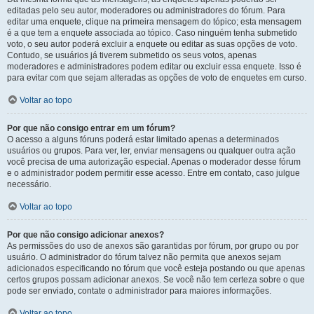
editadas pelo seu autor, moderadores ou administradores do fórum. Para
editar uma enquete, clique na primeira mensagem do tópico; esta mensagem
é a que tem a enquete associada ao tópico. Caso ninguém tenha submetido
voto, o seu autor poderá excluir a enquete ou editar as suas opções de voto.
Contudo, se usuários já tiverem submetido os seus votos, apenas
moderadores e administradores podem editar ou excluir essa enquete. Isso é
para evitar com que sejam alteradas as opções de voto de enquetes em curso.
Voltar ao topo
Por que não consigo entrar em um fórum?
O acesso a alguns fóruns poderá estar limitado apenas a determinados
usuários ou grupos. Para ver, ler, enviar mensagens ou qualquer outra ação
você precisa de uma autorização especial. Apenas o moderador desse fórum
e o administrador podem permitir esse acesso. Entre em contato, caso julgue
necessário.
Voltar ao topo
Por que não consigo adicionar anexos?
As permissões do uso de anexos são garantidas por fórum, por grupo ou por
usuário. O administrador do fórum talvez não permita que anexos sejam
adicionados especificando no fórum que você esteja postando ou que apenas
certos grupos possam adicionar anexos. Se você não tem certeza sobre o que
pode ser enviado, contate o administrador para maiores informações.
Voltar ao topo