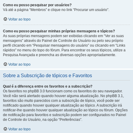
Como eu posso pesquisar por usuários?
Vá até a página “Membros” e clique no link “Procurar um usuário”.
Voltar ao topo
Como eu posso pesquisar minhas próprias mensagens e tópicos?
As suas próprias mensagens podem ser exibidas clicando em “Ver as suas
mensagens” através do Painel de Controle do Usuário ou pelo seu próprio
perfil clicando em “Pesquisar mensagens do usuário” ou clicando em “Links
rápidos” no menu do topo do fórum. Para encontrar os seus tópicos, utilize a
Pesquisa Avançada e preencha as diversas opções apropriadamente.
Voltar ao topo
Sobre a Subscrição de tópicos e Favoritos
Qual é a diferença entre os favoritos e a subscrição?
Os favoritos no phpBB 3.0 funcionam como os favoritos do seu navegador.
Você não será alertado quando houver alguma atualização. No phpBB 3.1,
favoritos são muito parecidos com a subscrição de tópico, você pode ser
notificado quando houver qualquer atualização ao tópico. A subscrição irá
notificar-lhe quando houver qualquer atualização ao tópico ou fórum. Opções
de notificação para favoritos e subscrição podem ser configurados no Painel
de Controle do Usuário, na opção “Preferências”.
Voltar ao topo