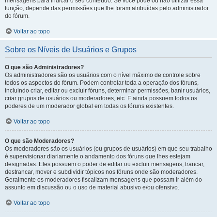
mensagens para indicar o seu conteúdo. Se você pode ou não utilizar essa
função, depende das permissões que lhe foram atribuídas pelo administrador
do fórum.
Voltar ao topo
Sobre os Níveis de Usuários e Grupos
O que são Administradores?
Os administradores são os usuários com o nível máximo de controle sobre
todos os aspectos do fórum. Podem controlar toda a operação dos fóruns,
incluindo criar, editar ou excluir fóruns, determinar permissões, banir usuários,
criar grupos de usuários ou moderadores, etc. E ainda possuem todos os
poderes de um moderador global em todas os fóruns existentes.
Voltar ao topo
O que são Moderadores?
Os moderadores são os usuários (ou grupos de usuários) em que seu trabalho
é supervisionar diariamente o andamento dos fóruns que lhes estejam
designadas. Eles possuem o poder de editar ou excluir mensagens, trancar,
destrancar, mover e subdividir tópicos nos fóruns onde são moderadores.
Geralmente os moderadores fiscalizam mensagens que possam ir além do
assunto em discussão ou o uso de material abusivo e/ou ofensivo.
Voltar ao topo