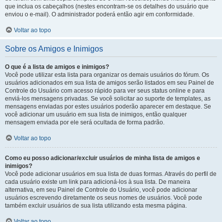
que inclua os cabeçalhos (nestes encontram-se os detalhes do usuário que
enviou o e-mail). O administrador poderá então agir em conformidade.
Voltar ao topo
Sobre os Amigos e Inimigos
O que é a lista de amigos e inimigos?
Você pode utilizar esta lista para organizar os demais usuários do fórum. Os
usuários adicionados em sua lista de amigos serão listados em seu Painel de
Controle do Usuário com acesso rápido para ver seus status online e para
enviá-los mensagens privadas. Se você solicitar ao suporte de templates, as
mensagens enviadas por estes usuários poderão aparecer em destaque. Se
você adicionar um usuário em sua lista de inimigos, então qualquer
mensagem enviada por ele será ocultada de forma padrão.
Voltar ao topo
Como eu posso adicionar/excluir usuários de minha lista de amigos e
inimigos?
Você pode adicionar usuários em sua lista de duas formas. Através do perfil de
cada usuário existe um link para adicioná-los à sua lista. De maneira
alternativa, em seu Painel de Controle do Usuário, você pode adicionar
usuários escrevendo diretamente os seus nomes de usuários. Você pode
também excluir usuários de sua lista utilizando esta mesma página.
Voltar ao topo