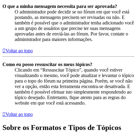
O que a minha mensagem necessita para ser aprovada?
O administrador pode decidir se no fórum em que você está
postando, as mensagens precisem ser revisadas ou não. E
também é possível que o administrador tenha adicionado você
a um grupo de usuários que precise ter suas mensagens
aprovadas antes de enviá-las ao fórum. Por favor, contate o
administrador para maiores informações.
Voltar ao topo
Como eu posso ressuscitar os meus tópicos?
Clicando em “Ressuscitar Tópico”, quando você estiver
visualizando o mesmo, você pode atualizar e levantar o tópico
para o topo do fórum na primeira página. Porém, se você não
ver a opção, então esta ferramenta encontra-se desativada. E
também é possível efetuar isto simplesmente respondendo ao
tópico desejado. Entretanto, fique atento para as regras do
website em que você está acessando.
Voltar ao topo
Sobre os Formatos e Tipos de Tópicos