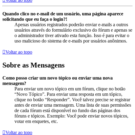
Voltar ao topo
Quando clico no e-mail de um usuário, uma página aparece
solicitando que eu faça o login?!
Apenas usuários registrados poderão enviar e-mails a outros
usuários através do formulário exclusivo do fórum e apenas se
o administrador tiver ativado esta função. Isso é para evitar o
uso malicioso do sistema de e-mails por usuários anônimos.
Voltar ao topo
Sobre as Mensagens
Como posso criar um novo tópico ou enviar uma nova
mensagem?
Para enviar um novo tópico em um fórum, clique no botão
“Novo Tópico”. Para enviar uma resposta em um tópico,
clique no botão “Responder”. Você talvez precise se registrar
antes de enviar uma mensagem. Uma lista de suas permissões
de cada fórum está disponível no fundo das páginas dos
fóruns e tópicos. Exemplo: Você pode enviar novos tópicos,
votar em enquetes, etc.
Voltar ao topo