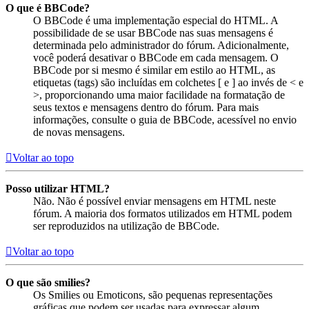
O que é BBCode?
O BBCode é uma implementação especial do HTML. A
possibilidade de se usar BBCode nas suas mensagens é
determinada pelo administrador do fórum. Adicionalmente,
você poderá desativar o BBCode em cada mensagem. O
BBCode por si mesmo é similar em estilo ao HTML, as
etiquetas (tags) são incluídas em colchetes [ e ] ao invés de < e
>, proporcionando uma maior facilidade na formatação de
seus textos e mensagens dentro do fórum. Para mais
informações, consulte o guia de BBCode, acessível no envio
de novas mensagens.
Voltar ao topo
Posso utilizar HTML?
Não. Não é possível enviar mensagens em HTML neste
fórum. A maioria dos formatos utilizados em HTML podem
ser reproduzidos na utilização de BBCode.
Voltar ao topo
O que são smilies?
Os Smilies ou Emoticons, são pequenas representações
gráficas que podem ser usadas para expressar algum