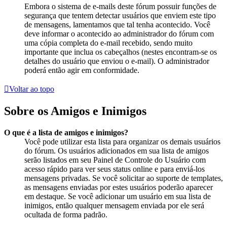
Embora o sistema de e-mails deste fórum possuir funções de
segurança que tentem detectar usuários que enviem este tipo
de mensagens, lamentamos que tal tenha acontecido. Você
deve informar o acontecido ao administrador do fórum com
uma cópia completa do e-mail recebido, sendo muito
importante que inclua os cabeçalhos (nestes encontram-se os
detalhes do usuário que enviou o e-mail). O administrador
poderá então agir em conformidade.
Voltar ao topo
Sobre os Amigos e Inimigos
O que é a lista de amigos e inimigos?
Você pode utilizar esta lista para organizar os demais usuários
do fórum. Os usuários adicionados em sua lista de amigos
serão listados em seu Painel de Controle do Usuário com
acesso rápido para ver seus status online e para enviá-los
mensagens privadas. Se você solicitar ao suporte de templates,
as mensagens enviadas por estes usuários poderão aparecer
em destaque. Se você adicionar um usuário em sua lista de
inimigos, então qualquer mensagem enviada por ele será
ocultada de forma padrão.