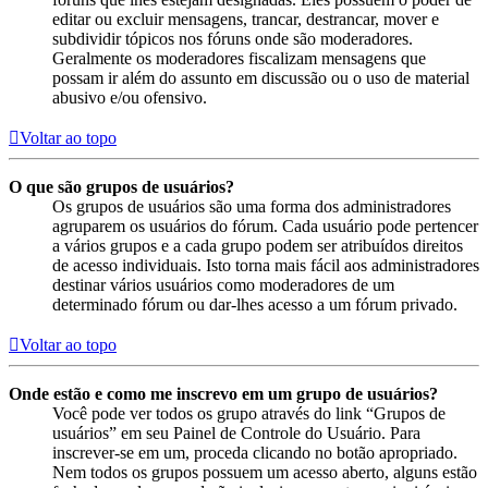
editar ou excluir mensagens, trancar, destrancar, mover e
subdividir tópicos nos fóruns onde são moderadores.
Geralmente os moderadores fiscalizam mensagens que
possam ir além do assunto em discussão ou o uso de material
abusivo e/ou ofensivo.
Voltar ao topo
O que são grupos de usuários?
Os grupos de usuários são uma forma dos administradores
agruparem os usuários do fórum. Cada usuário pode pertencer
a vários grupos e a cada grupo podem ser atribuídos direitos
de acesso individuais. Isto torna mais fácil aos administradores
destinar vários usuários como moderadores de um
determinado fórum ou dar-lhes acesso a um fórum privado.
Voltar ao topo
Onde estão e como me inscrevo em um grupo de usuários?
Você pode ver todos os grupo através do link “Grupos de
usuários” em seu Painel de Controle do Usuário. Para
inscrever-se em um, proceda clicando no botão apropriado.
Nem todos os grupos possuem um acesso aberto, alguns estão