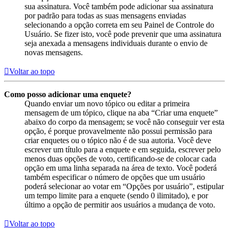
sua assinatura. Você também pode adicionar sua assinatura
por padrão para todas as suas mensagens enviadas
selecionando a opção correta em seu Painel de Controle do
Usuário. Se fizer isto, você pode prevenir que uma assinatura
seja anexada a mensagens individuais durante o envio de
novas mensagens.
Voltar ao topo
Como posso adicionar uma enquete?
Quando enviar um novo tópico ou editar a primeira
mensagem de um tópico, clique na aba “Criar uma enquete”
abaixo do corpo da mensagem; se você não conseguir ver esta
opção, é porque provavelmente não possui permissão para
criar enquetes ou o tópico não é de sua autoria. Você deve
escrever um título para a enquete e em seguida, escrever pelo
menos duas opções de voto, certificando-se de colocar cada
opção em uma linha separada na área de texto. Você poderá
também especificar o número de opções que um usuário
poderá selecionar ao votar em “Opções por usuário”, estipular
um tempo limite para a enquete (sendo 0 ilimitado), e por
último a opção de permitir aos usuários a mudança de voto.
Voltar ao topo