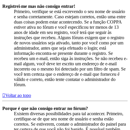
Registrei-me mas não consigo entrar!
Primeiro, verifique se está escrevendo o seu nome de usuário
e senha corretamente. Caso estejam corretos, então uma entre
duas coisas podem estar acontecendo. Se a função COPPA
estiver ativa no fórum e você especificou ter menos de 13
anos de idade em seu registro, você terá que seguir às
instruções que recebeu. Alguns fóruns exigem que o registro
de novos usuários seja ativado, tanto por você como por um
administrador, antes que seja efetuado o login; está
informação encontra-se presente durante o registro. Se
recebeu um e-mail, então siga às instruções. Se não recebeu e-
mail algum, você deve ter escrito um endereço de e-mail
incorreto ou o mesmo foi detectado por um filtro de spam. Se
você tem certeza que o endereço de e-mail que forneceu é
válido e correto, então tente contatar o administrador do
fórum.
Voltar ao topo
Porque é que não consigo entrar no fórum?
Existem diversas possibilidades para tal acontecer. Primeiro,
certifique-se de que seu nome de usuário e senha estão
corretos. Se estiverem, contate o administrador do painel para
ter certeza de que você não foi banido. É possível também