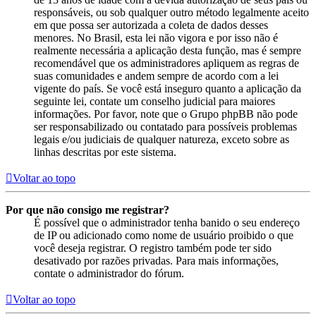
responsáveis, ou sob qualquer outro método legalmente aceito
em que possa ser autorizada a coleta de dados desses
menores. No Brasil, esta lei não vigora e por isso não é
realmente necessária a aplicação desta função, mas é sempre
recomendável que os administradores apliquem as regras de
suas comunidades e andem sempre de acordo com a lei
vigente do país. Se você está inseguro quanto a aplicação da
seguinte lei, contate um conselho judicial para maiores
informações. Por favor, note que o Grupo phpBB não pode
ser responsabilizado ou contatado para possíveis problemas
legais e/ou judiciais de qualquer natureza, exceto sobre as
linhas descritas por este sistema.
Voltar ao topo
Por que não consigo me registrar?
É possível que o administrador tenha banido o seu endereço
de IP ou adicionado como nome de usuário proibido o que
você deseja registrar. O registro também pode ter sido
desativado por razões privadas. Para mais informações,
contate o administrador do fórum.
Voltar ao topo