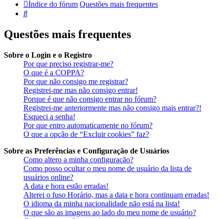
Índice do fórum
Questões mais frequentes
Pesquisar
Questões mais frequentes
Sobre o Login e o Registro
Por que preciso registrar-me?
O que é a COPPA?
Por que não consigo me registrar?
Registrei-me mas não consigo entrar!
Porque é que não consigo entrar no fórum?
Registrei-me anteriormente mas não consigo mais entrar?!
Esqueci a senha!
Por que entro automaticamente no fórum?
O que a opção de “Excluir cookies” faz?
Sobre as Preferências e Configuração de Usuários
Como altero a minha configuração?
Como posso ocultar o meu nome de usuário da lista de
usuários online?
A data e hora estão erradas!
Alterei o fuso Horário, mas a data e hora continuam erradas!
O idioma da minha nacionalidade não está na lista!
O que são as imagens ao lado do meu nome de usuário?