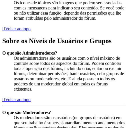
Os ícones de tópicos são imagens que podem ser associadas
com as mensagens para indicar o seu conteúdo. Se você pode
ou não utilizar essa função, depende das permissões que lhe
foram atribuídas pelo administrador do fórum.
Voltar ao topo
Sobre os Níveis de Usuários e Grupos
O que são Administradores?
Os administradores são os usuários com o nível máximo de
controle sobre todos os aspectos do fórum. Podem controlar
toda a operação dos fóruns, incluindo criar, editar ou excluir
fóruns, determinar permissões, banir usuários, criar grupos de
usuários ou moderadores, etc. E ainda possuem todos os
poderes de um moderador global em todas os fóruns
existentes.
Voltar ao topo
O que são Moderadores?
Os moderadores são os usuários (ou grupos de usuários) em
que seu trabalho é supervisionar diariamente o andamento dos
fóruns que lhes estejam designadas. Eles possuem o poder de