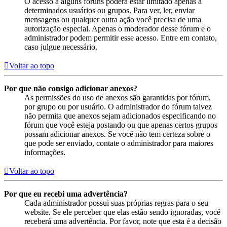
O acesso a alguns fóruns poderá estar limitado apenas a
determinados usuários ou grupos. Para ver, ler, enviar
mensagens ou qualquer outra ação você precisa de uma
autorização especial. Apenas o moderador desse fórum e o
administrador podem permitir esse acesso. Entre em contato,
caso julgue necessário.
Voltar ao topo
Por que não consigo adicionar anexos?
As permissões do uso de anexos são garantidas por fórum,
por grupo ou por usuário. O administrador do fórum talvez
não permita que anexos sejam adicionados especificando no
fórum que você esteja postando ou que apenas certos grupos
possam adicionar anexos. Se você não tem certeza sobre o
que pode ser enviado, contate o administrador para maiores
informações.
Voltar ao topo
Por que eu recebi uma advertência?
Cada administrador possui suas próprias regras para o seu
website. Se ele perceber que elas estão sendo ignoradas, você
receberá uma advertência. Por favor, note que esta é a decisão