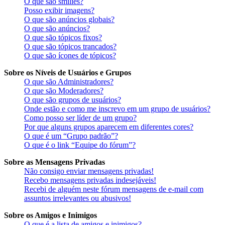
O que são smilies?
Posso exibir imagens?
O que são anúncios globais?
O que são anúncios?
O que são tópicos fixos?
O que são tópicos trancados?
O que são ícones de tópicos?
Sobre os Níveis de Usuários e Grupos
O que são Administradores?
O que são Moderadores?
O que são grupos de usuários?
Onde estão e como me inscrevo em um grupo de usuários?
Como posso ser líder de um grupo?
Por que alguns grupos aparecem em diferentes cores?
O que é um “Grupo padrão”?
O que é o link “Equipe do fórum”?
Sobre as Mensagens Privadas
Não consigo enviar mensagens privadas!
Recebo mensagens privadas indesejáveis!
Recebi de alguém neste fórum mensagens de e-mail com
assuntos irrelevantes ou abusivos!
Sobre os Amigos e Inimigos
O que é a lista de amigos e inimigos?