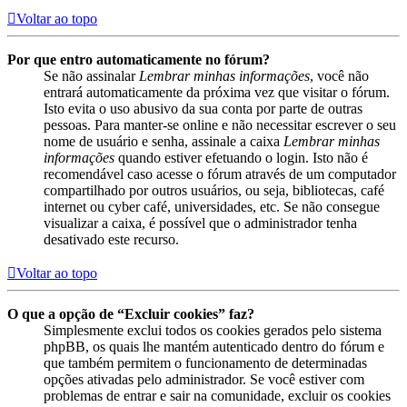
Voltar ao topo
Por que entro automaticamente no fórum?
Se não assinalar
Lembrar minhas informações
, você não
entrará automaticamente da próxima vez que visitar o fórum.
Isto evita o uso abusivo da sua conta por parte de outras
pessoas. Para manter-se online e não necessitar escrever o seu
nome de usuário e senha, assinale a caixa
Lembrar minhas
informações
quando estiver efetuando o login. Isto não é
recomendável caso acesse o fórum através de um computador
compartilhado por outros usuários, ou seja, bibliotecas, café
internet ou cyber café, universidades, etc. Se não consegue
visualizar a caixa, é possível que o administrador tenha
desativado este recurso.
Voltar ao topo
O que a opção de “Excluir cookies” faz?
Simplesmente exclui todos os cookies gerados pelo sistema
phpBB, os quais lhe mantém autenticado dentro do fórum e
que também permitem o funcionamento de determinadas
opções ativadas pelo administrador. Se você estiver com
problemas de entrar e sair na comunidade, excluir os cookies