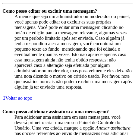
Como posso editar ou excluir uma mensagem?
A menos que seja um administrador ou moderador do painel,
você apenas pode editar ou excluir as suas próprias
mensagens. Você pode editar uma mensagem clicando no
botão de edição para a mensagem relevante, algumas vezes
por um período limitado após ser enviada. Caso alguém já
tenha respondido a essa mensagem, você encontrará um
pequeno texto ao fundo, mencionando que foi editada e
eventualmente quantas vezes. Isto não aparece apenas caso
essa mensagem ainda não tenha obtido respostas; não
aparecerá caso a alteração seja efetuada por algum
administrador ou moderador, mas possivelmente eles deixarão
uma nota dizendo o motivo ou critério usado. Por favor, note
que usuários normais não podem excluir uma mensagem após
alguém já ter enviado uma resposta.
Voltar ao topo
Como posso adicionar assinatura a uma mensagem?
Para adicionar uma assinatura em suas mensagens, você
deverá primeiro criar uma em seu Painel de Controle do
Usuário. Uma vez criada, marque a opção
Anexar assinatura
nas opções referentes ao envio de mensagens para adicionar