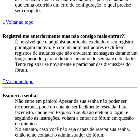
que tenha ocorrido um erro de configuração, o qual precise
ser corrigido.
Voltar ao topo
Registrei-me anteriormente mas não consigo mais entrar?!
É possível que o administrador tenha excluído o seu registro
por algum motivo. É comum administradores excluírem
registros de usuários que não enviaram mensagens durante um
longo período, para reduzir o tamanho do seu banco de dados.
Tente registrar-se novamente e participar das discussões do
fórum.
Voltar ao topo
Esqueci a senha!
Não entre em pânico! Apesar da sua senha não poder ser
recuperada, pode no entanto ser facilmente resetada. Para
fazer isto, clique em
Esqueci a senha
ao efetuar o login, e
seguindo às instruções, voltará a entrar no fórum em questão
de minutos.
No entanto, caso você não seja capaz de resetar sua senha,
então tente contatar o administrador do fórum.