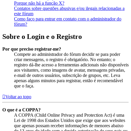
Porque não há a função X?
Contatos sobre questões abusivas e/ou ilegais relacionadas a
este fórum
Como faço para entrar em contato com o administrador do
fórum?
Sobre o Login e o Registro
Por que preciso registrar-me?
Compete ao administrador do fórum decidir se para poder
criar mensagens, o registro é obrigatório. No entanto; o
registro dá-lhe acesso a ferramentas adicionais não disponíveis
aos visitantes, como imagens de avatar, mensagens privadas,
e-mail de outros usuários, subscrição de grupos, etc. Leva
apenas alguns minutos para registrar, então é recomendável
que o faça.
Voltar ao topo
O que é a COPPA?
A COPPA (Child Online Privacy and Protection Act) é uma
Lei de 1998 dos Estados Unidos que exige que aos websites
que apenas possam receber informações de menores abaixo
de 13 anos de idade com a devida autorização de seus pais ou