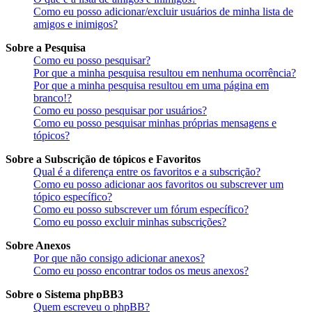
Como eu posso adicionar/excluir usuários de minha lista de
amigos e inimigos?
Sobre a Pesquisa
Como eu posso pesquisar?
Por que a minha pesquisa resultou em nenhuma ocorrência?
Por que a minha pesquisa resultou em uma página em
branco!?
Como eu posso pesquisar por usuários?
Como eu posso pesquisar minhas próprias mensagens e
tópicos?
Sobre a Subscrição de tópicos e Favoritos
Qual é a diferença entre os favoritos e a subscrição?
Como eu posso adicionar aos favoritos ou subscrever um
tópico específico?
Como eu posso subscrever um fórum específico?
Como eu posso excluir minhas subscrições?
Sobre Anexos
Por que não consigo adicionar anexos?
Como eu posso encontrar todos os meus anexos?
Sobre o Sistema phpBB3
Quem escreveu o phpBB?