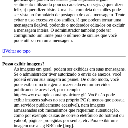
sentimento utilizando poucos caracteres, ou seja, :) quer dizer
feliz, :( quer dizer triste. Uma lista completa de smilies pode
ser vista no formulário de postagem de cada mensagem. Tente
evitar o uso excessivo dos smilies, já que podem tornar uma
mensagem ilegível, podendo o moderador edita-los ou excluir
a mensagem inteira. O administrador também pode ter
configurado um limite para o número de smilies que você
pode utilizar em uma mensagem.
Voltar ao topo
Posso exibir imagens?
As imagens em geral, podem ser exibidas em suas mensagens.
Se o administrador tiver autorizado o envio de anexos, você
poderá enviar sua imagem ao painel. De outro modo, você
pode exibir uma imagem armazenada em um servidor
publicamente acessível, por exemplo
http://www.example.com/my-picture.gif. Você não pode
exibir imagens salvas no seu próprio PC (a menos que possua
um servidor publicamente acessível), nem imagens
armazenadas sob mecanismos que requeiram autenticação,
como por exemplo caixas de correio eletrônico do hotmail ou
yahoo!, páginas protegidas por senha, etc. Para exibir uma
imagem use a tag BBCode [img].