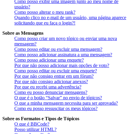
Como posso exibir uma imagem junto ao meu nome de
usuário?
Como posso alterar o meu rank?
Quando clico no e-mail de um usuário, uma página aparece
solicitando que eu faça o login?!
Sobre as Mensagens
Como posso criar um novo tópico ou enviar uma nova
mensagem?
Como posso editar ou excluir uma mensagem?
Como posso adicionar assinatura a uma mensagem?
Como posso adicionar uma enquete?
Por que não posso adicionar mais opções de voto?
Como posso editar ou excluir uma enquete?
Por que não consigo entrar em um fórum?
Por que não consigo adicionar anexos?
Por que eu recebi uma advertência?
Como eu posso denunciar mensagens?
O que é o botão “Salvar” no envio de tópicos?
O que a minha mensagem necessita para ser aprovada?
Como eu posso ressuscitar os meus tópicos?
Sobre os Formatos e Tipos de Tópicos
O que é BBCode?
Posso utilizar HTML?