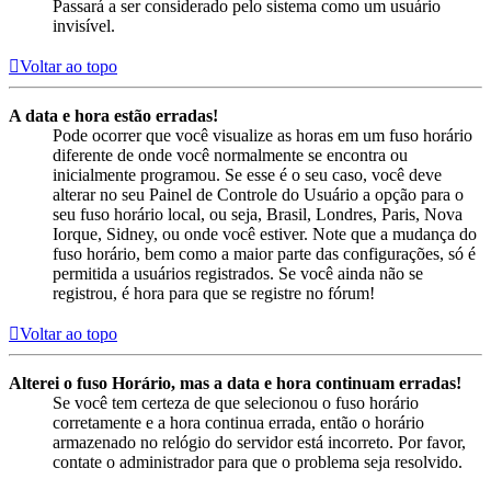
Passará a ser considerado pelo sistema como um usuário
invisível.
Voltar ao topo
A data e hora estão erradas!
Pode ocorrer que você visualize as horas em um fuso horário
diferente de onde você normalmente se encontra ou
inicialmente programou. Se esse é o seu caso, você deve
alterar no seu Painel de Controle do Usuário a opção para o
seu fuso horário local, ou seja, Brasil, Londres, Paris, Nova
Iorque, Sidney, ou onde você estiver. Note que a mudança do
fuso horário, bem como a maior parte das configurações, só é
permitida a usuários registrados. Se você ainda não se
registrou, é hora para que se registre no fórum!
Voltar ao topo
Alterei o fuso Horário, mas a data e hora continuam erradas!
Se você tem certeza de que selecionou o fuso horário
corretamente e a hora continua errada, então o horário
armazenado no relógio do servidor está incorreto. Por favor,
contate o administrador para que o problema seja resolvido.