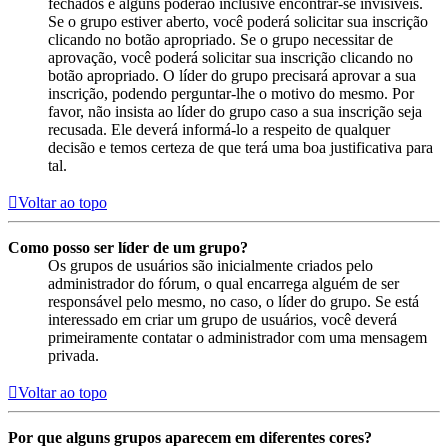
fechados e alguns poderão inclusive encontrar-se invisíveis.
Se o grupo estiver aberto, você poderá solicitar sua inscrição
clicando no botão apropriado. Se o grupo necessitar de
aprovação, você poderá solicitar sua inscrição clicando no
botão apropriado. O líder do grupo precisará aprovar a sua
inscrição, podendo perguntar-lhe o motivo do mesmo. Por
favor, não insista ao líder do grupo caso a sua inscrição seja
recusada. Ele deverá informá-lo a respeito de qualquer
decisão e temos certeza de que terá uma boa justificativa para
tal.
Voltar ao topo
Como posso ser líder de um grupo?
Os grupos de usuários são inicialmente criados pelo
administrador do fórum, o qual encarrega alguém de ser
responsável pelo mesmo, no caso, o líder do grupo. Se está
interessado em criar um grupo de usuários, você deverá
primeiramente contatar o administrador com uma mensagem
privada.
Voltar ao topo
Por que alguns grupos aparecem em diferentes cores?