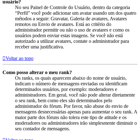
usuário?
No seu Painel de Controle do Usuário, dentro da categoria
“Perfil” você pode adicionar um avatar usando um dos quatro
métodos a seguir: Gravatar, Galeria de avatares, Avatares
remotos ou Envio de avatares. Está ao critério do
administrador permitir ou não o uso de avatares e como os
usuários podem enviar estas imagens. Se você não está
autorizado a utilizar avatares, contate o administrador para
receber uma justificativa.
Voltar ao topo
Como posso alterar o meu rank?
Os ranks, os quais aparecem abaixo do nome de usuário,
indicam o número de mensagens enviadas ou identificam
determinados usuários, por exemplo: moderadores e
administradores. Em geral, você não pode alterar diretamente
o seu rank, bem como eles são determinados pelo
administrador do fórum. Por favor, não abuse do envio de
mensagens desnecessárias apenas para aumentar o seu rank. A
maior parte dos fóruns não tolera este tipo de atitude e os
moderadores ou administradores irão simplesmente diminuir o
seu contador de mensagens.