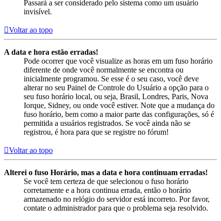
Passará a ser considerado pelo sistema como um usuário
invisível.
Voltar ao topo
A data e hora estão erradas!
Pode ocorrer que você visualize as horas em um fuso horário
diferente de onde você normalmente se encontra ou
inicialmente programou. Se esse é o seu caso, você deve
alterar no seu Painel de Controle do Usuário a opção para o
seu fuso horário local, ou seja, Brasil, Londres, Paris, Nova
Iorque, Sidney, ou onde você estiver. Note que a mudança do
fuso horário, bem como a maior parte das configurações, só é
permitida a usuários registrados. Se você ainda não se
registrou, é hora para que se registre no fórum!
Voltar ao topo
Alterei o fuso Horário, mas a data e hora continuam erradas!
Se você tem certeza de que selecionou o fuso horário
corretamente e a hora continua errada, então o horário
armazenado no relógio do servidor está incorreto. Por favor,
contate o administrador para que o problema seja resolvido.