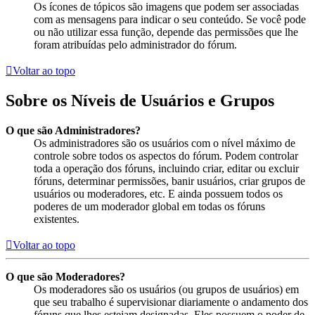
Os ícones de tópicos são imagens que podem ser associadas
com as mensagens para indicar o seu conteúdo. Se você pode
ou não utilizar essa função, depende das permissões que lhe
foram atribuídas pelo administrador do fórum.
Voltar ao topo
Sobre os Níveis de Usuários e Grupos
O que são Administradores?
Os administradores são os usuários com o nível máximo de
controle sobre todos os aspectos do fórum. Podem controlar
toda a operação dos fóruns, incluindo criar, editar ou excluir
fóruns, determinar permissões, banir usuários, criar grupos de
usuários ou moderadores, etc. E ainda possuem todos os
poderes de um moderador global em todas os fóruns
existentes.
Voltar ao topo
O que são Moderadores?
Os moderadores são os usuários (ou grupos de usuários) em
que seu trabalho é supervisionar diariamente o andamento dos
fóruns que lhes estejam designadas. Eles possuem o poder de