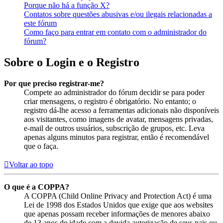
Porque não há a função X?
Contatos sobre questões abusivas e/ou ilegais relacionadas a
este fórum
Como faço para entrar em contato com o administrador do
fórum?
Sobre o Login e o Registro
Por que preciso registrar-me?
Compete ao administrador do fórum decidir se para poder
criar mensagens, o registro é obrigatório. No entanto; o
registro dá-lhe acesso a ferramentas adicionais não disponíveis
aos visitantes, como imagens de avatar, mensagens privadas,
e-mail de outros usuários, subscrição de grupos, etc. Leva
apenas alguns minutos para registrar, então é recomendável
que o faça.
Voltar ao topo
O que é a COPPA?
A COPPA (Child Online Privacy and Protection Act) é uma
Lei de 1998 dos Estados Unidos que exige que aos websites
que apenas possam receber informações de menores abaixo
de 13 anos de idade com a devida autorização de seus pais ou