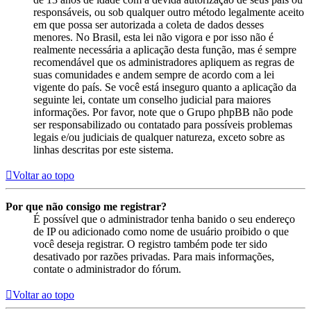
responsáveis, ou sob qualquer outro método legalmente aceito
em que possa ser autorizada a coleta de dados desses
menores. No Brasil, esta lei não vigora e por isso não é
realmente necessária a aplicação desta função, mas é sempre
recomendável que os administradores apliquem as regras de
suas comunidades e andem sempre de acordo com a lei
vigente do país. Se você está inseguro quanto a aplicação da
seguinte lei, contate um conselho judicial para maiores
informações. Por favor, note que o Grupo phpBB não pode
ser responsabilizado ou contatado para possíveis problemas
legais e/ou judiciais de qualquer natureza, exceto sobre as
linhas descritas por este sistema.
Voltar ao topo
Por que não consigo me registrar?
É possível que o administrador tenha banido o seu endereço
de IP ou adicionado como nome de usuário proibido o que
você deseja registrar. O registro também pode ter sido
desativado por razões privadas. Para mais informações,
contate o administrador do fórum.
Voltar ao topo