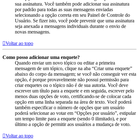
sua assinatura. Você também pode adicionar sua assinatura
por padrão para todas as suas mensagens enviadas
selecionando a opção correta em seu Painel de Controle do
Usuário. Se fizer isto, você pode prevenir que uma assinatura
seja anexada a mensagens individuais durante o envio de
novas mensagens.
Voltar ao topo
Como posso adicionar uma enquete?
Quando enviar um novo tópico ou editar a primeira
mensagem de um tópico, clique na aba “Criar uma enquete”
abaixo do corpo da mensagem; se você não conseguir ver esta
opção, é porque provavelmente não possui permissão para
criar enquetes ou o tópico não é de sua autoria. Você deve
escrever um título para a enquete e em seguida, escrever pelo
menos duas opções de voto, certificando-se de colocar cada
opção em uma linha separada na área de texto. Você poderá
também especificar o número de opções que um usuário
poderá selecionar ao votar em “Opções por usuário”, estipular
um tempo limite para a enquete (sendo 0 ilimitado), e por
último a opção de permitir aos usuários a mudança de voto.
Voltar ao topo