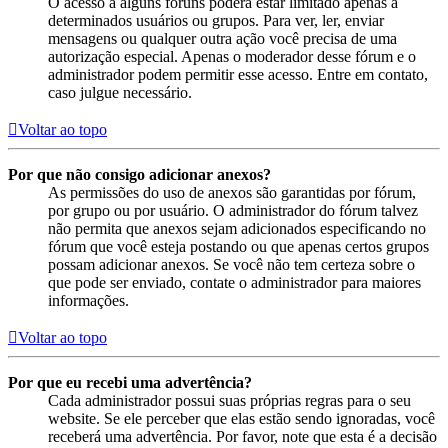
O acesso a alguns fóruns poderá estar limitado apenas a
determinados usuários ou grupos. Para ver, ler, enviar
mensagens ou qualquer outra ação você precisa de uma
autorização especial. Apenas o moderador desse fórum e o
administrador podem permitir esse acesso. Entre em contato,
caso julgue necessário.
Voltar ao topo
Por que não consigo adicionar anexos?
As permissões do uso de anexos são garantidas por fórum,
por grupo ou por usuário. O administrador do fórum talvez
não permita que anexos sejam adicionados especificando no
fórum que você esteja postando ou que apenas certos grupos
possam adicionar anexos. Se você não tem certeza sobre o
que pode ser enviado, contate o administrador para maiores
informações.
Voltar ao topo
Por que eu recebi uma advertência?
Cada administrador possui suas próprias regras para o seu
website. Se ele perceber que elas estão sendo ignoradas, você
receberá uma advertência. Por favor, note que esta é a decisão