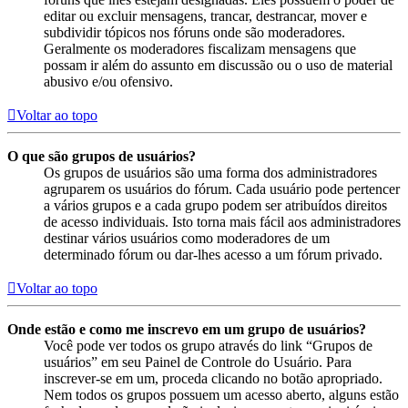
editar ou excluir mensagens, trancar, destrancar, mover e
subdividir tópicos nos fóruns onde são moderadores.
Geralmente os moderadores fiscalizam mensagens que
possam ir além do assunto em discussão ou o uso de material
abusivo e/ou ofensivo.
Voltar ao topo
O que são grupos de usuários?
Os grupos de usuários são uma forma dos administradores
agruparem os usuários do fórum. Cada usuário pode pertencer
a vários grupos e a cada grupo podem ser atribuídos direitos
de acesso individuais. Isto torna mais fácil aos administradores
destinar vários usuários como moderadores de um
determinado fórum ou dar-lhes acesso a um fórum privado.
Voltar ao topo
Onde estão e como me inscrevo em um grupo de usuários?
Você pode ver todos os grupo através do link “Grupos de
usuários” em seu Painel de Controle do Usuário. Para
inscrever-se em um, proceda clicando no botão apropriado.
Nem todos os grupos possuem um acesso aberto, alguns estão