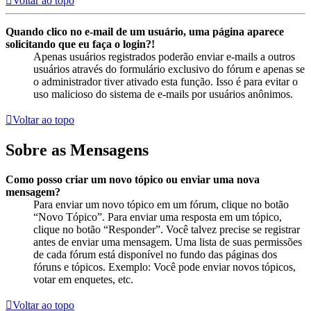
Voltar ao topo
Quando clico no e-mail de um usuário, uma página aparece
solicitando que eu faça o login?!
Apenas usuários registrados poderão enviar e-mails a outros
usuários através do formulário exclusivo do fórum e apenas se
o administrador tiver ativado esta função. Isso é para evitar o
uso malicioso do sistema de e-mails por usuários anônimos.
Voltar ao topo
Sobre as Mensagens
Como posso criar um novo tópico ou enviar uma nova
mensagem?
Para enviar um novo tópico em um fórum, clique no botão
“Novo Tópico”. Para enviar uma resposta em um tópico,
clique no botão “Responder”. Você talvez precise se registrar
antes de enviar uma mensagem. Uma lista de suas permissões
de cada fórum está disponível no fundo das páginas dos
fóruns e tópicos. Exemplo: Você pode enviar novos tópicos,
votar em enquetes, etc.
Voltar ao topo