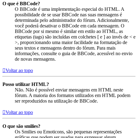
O que é BBCode?
O BBCode é uma implementação especial do HTML. A
possibilidade de se usar BBCode nas suas mensagens é
determinada pelo administrador do fórum. Adicionalmente,
você poderá desativar o BBCode em cada mensagem. O
BBCode por si mesmo é similar em estilo ao HTML, as
etiquetas (tags) são incluídas em colchetes [ e ] ao invés de < e
>, proporcionando uma maior facilidade na formatação de
seus textos e mensagens dentro do fórum. Para mais
informações, consulte o guia de BBCode, acessível no envio
de novas mensagens.
Voltar ao topo
Posso utilizar HTML?
Não. Não é possível enviar mensagens em HTML neste
fórum. A maioria dos formatos utilizados em HTML podem
ser reproduzidos na utilização de BBCode.
Voltar ao topo
O que são smilies?
Os Smilies ou Emoticons, são pequenas representações
gráficas que podem ser usadas para expressar algum