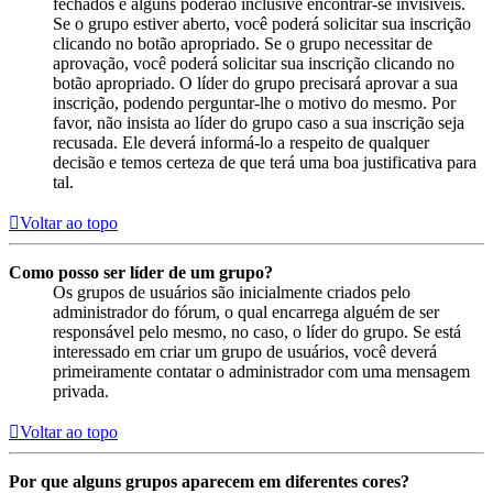
fechados e alguns poderão inclusive encontrar-se invisíveis.
Se o grupo estiver aberto, você poderá solicitar sua inscrição
clicando no botão apropriado. Se o grupo necessitar de
aprovação, você poderá solicitar sua inscrição clicando no
botão apropriado. O líder do grupo precisará aprovar a sua
inscrição, podendo perguntar-lhe o motivo do mesmo. Por
favor, não insista ao líder do grupo caso a sua inscrição seja
recusada. Ele deverá informá-lo a respeito de qualquer
decisão e temos certeza de que terá uma boa justificativa para
tal.
Voltar ao topo
Como posso ser líder de um grupo?
Os grupos de usuários são inicialmente criados pelo
administrador do fórum, o qual encarrega alguém de ser
responsável pelo mesmo, no caso, o líder do grupo. Se está
interessado em criar um grupo de usuários, você deverá
primeiramente contatar o administrador com uma mensagem
privada.
Voltar ao topo
Por que alguns grupos aparecem em diferentes cores?