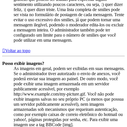
sentimento utilizando poucos caracteres, ou seja, :) quer dizer
feliz, :( quer dizer triste. Uma lista completa de smilies pode
ser vista no formulário de postagem de cada mensagem. Tente
evitar o uso excessivo dos smilies, já que podem tornar uma
mensagem ilegível, podendo o moderador edita-los ou excluir
a mensagem inteira. O administrador também pode ter
configurado um limite para o número de smilies que você
pode utilizar em uma mensagem.
Voltar ao topo
Posso exibir imagens?
As imagens em geral, podem ser exibidas em suas mensagens.
Se o administrador tiver autorizado o envio de anexos, você
poderá enviar sua imagem ao painel. De outro modo, você
pode exibir uma imagem armazenada em um servidor
publicamente acessível, por exemplo
http://www.example.com/my-picture.gif. Você não pode
exibir imagens salvas no seu próprio PC (a menos que possua
um servidor publicamente acessível), nem imagens
armazenadas sob mecanismos que requeiram autenticação,
como por exemplo caixas de correio eletrônico do hotmail ou
yahoo!, páginas protegidas por senha, etc. Para exibir uma
imagem use a tag BBCode [img].