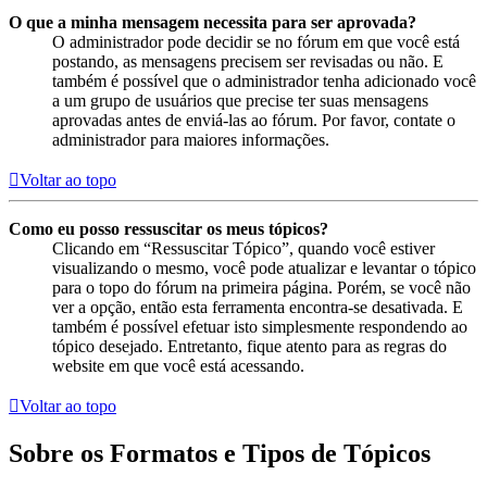
O que a minha mensagem necessita para ser aprovada?
O administrador pode decidir se no fórum em que você está
postando, as mensagens precisem ser revisadas ou não. E
também é possível que o administrador tenha adicionado você
a um grupo de usuários que precise ter suas mensagens
aprovadas antes de enviá-las ao fórum. Por favor, contate o
administrador para maiores informações.
Voltar ao topo
Como eu posso ressuscitar os meus tópicos?
Clicando em “Ressuscitar Tópico”, quando você estiver
visualizando o mesmo, você pode atualizar e levantar o tópico
para o topo do fórum na primeira página. Porém, se você não
ver a opção, então esta ferramenta encontra-se desativada. E
também é possível efetuar isto simplesmente respondendo ao
tópico desejado. Entretanto, fique atento para as regras do
website em que você está acessando.
Voltar ao topo
Sobre os Formatos e Tipos de Tópicos