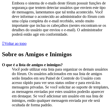
Embora o sistema de e-mails deste fórum possuir funções de
segurança que tentem detectar usuários que enviem este tipo
de mensagens, lamentamos que tal tenha acontecido. Você
deve informar o acontecido ao administrador do fórum com
uma cópia completa do e-mail recebido, sendo muito
importante que inclua os cabeçalhos (nestes encontram-se os
detalhes do usuário que enviou o e-mail). O administrador
poderá então agir em conformidade.
Voltar ao topo
Sobre os Amigos e Inimigos
O que é a lista de amigos e inimigos?
Você pode utilizar esta lista para organizar os demais usuários
do fórum. Os usuários adicionados em sua lista de amigos
serão listados em seu Painel de Controle do Usuário com
acesso rápido para ver seus status online e para enviá-los
mensagens privadas. Se você solicitar ao suporte de templates,
as mensagens enviadas por estes usuários poderão aparecer
em destaque. Se você adicionar um usuário em sua lista de
inimigos, então qualquer mensagem enviada por ele será
ocultada de forma padrão.