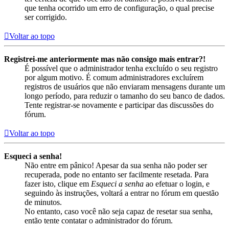
que tenha ocorrido um erro de configuração, o qual precise
ser corrigido.
Voltar ao topo
Registrei-me anteriormente mas não consigo mais entrar?!
É possível que o administrador tenha excluído o seu registro
por algum motivo. É comum administradores excluírem
registros de usuários que não enviaram mensagens durante um
longo período, para reduzir o tamanho do seu banco de dados.
Tente registrar-se novamente e participar das discussões do
fórum.
Voltar ao topo
Esqueci a senha!
Não entre em pânico! Apesar da sua senha não poder ser
recuperada, pode no entanto ser facilmente resetada. Para
fazer isto, clique em
Esqueci a senha
ao efetuar o login, e
seguindo às instruções, voltará a entrar no fórum em questão
de minutos.
No entanto, caso você não seja capaz de resetar sua senha,
então tente contatar o administrador do fórum.