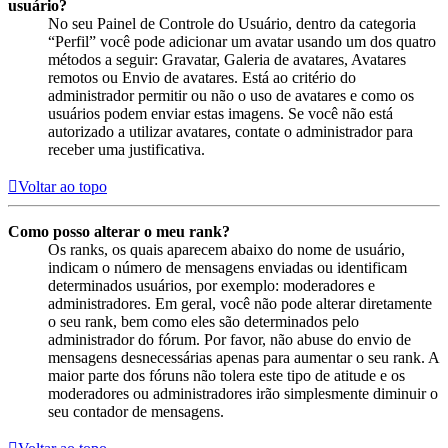
usuário?
No seu Painel de Controle do Usuário, dentro da categoria
“Perfil” você pode adicionar um avatar usando um dos quatro
métodos a seguir: Gravatar, Galeria de avatares, Avatares
remotos ou Envio de avatares. Está ao critério do
administrador permitir ou não o uso de avatares e como os
usuários podem enviar estas imagens. Se você não está
autorizado a utilizar avatares, contate o administrador para
receber uma justificativa.
Voltar ao topo
Como posso alterar o meu rank?
Os ranks, os quais aparecem abaixo do nome de usuário,
indicam o número de mensagens enviadas ou identificam
determinados usuários, por exemplo: moderadores e
administradores. Em geral, você não pode alterar diretamente
o seu rank, bem como eles são determinados pelo
administrador do fórum. Por favor, não abuse do envio de
mensagens desnecessárias apenas para aumentar o seu rank. A
maior parte dos fóruns não tolera este tipo de atitude e os
moderadores ou administradores irão simplesmente diminuir o
seu contador de mensagens.