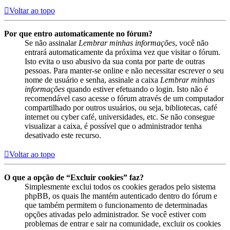
Voltar ao topo
Por que entro automaticamente no fórum?
Se não assinalar
Lembrar minhas informações
, você não
entrará automaticamente da próxima vez que visitar o fórum.
Isto evita o uso abusivo da sua conta por parte de outras
pessoas. Para manter-se online e não necessitar escrever o seu
nome de usuário e senha, assinale a caixa
Lembrar minhas
informações
quando estiver efetuando o login. Isto não é
recomendável caso acesse o fórum através de um computador
compartilhado por outros usuários, ou seja, bibliotecas, café
internet ou cyber café, universidades, etc. Se não consegue
visualizar a caixa, é possível que o administrador tenha
desativado este recurso.
Voltar ao topo
O que a opção de “Excluir cookies” faz?
Simplesmente exclui todos os cookies gerados pelo sistema
phpBB, os quais lhe mantém autenticado dentro do fórum e
que também permitem o funcionamento de determinadas
opções ativadas pelo administrador. Se você estiver com
problemas de entrar e sair na comunidade, excluir os cookies