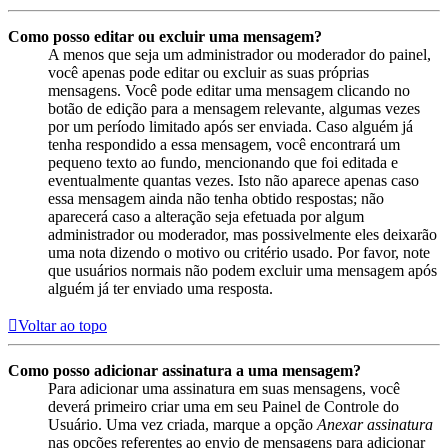
Como posso editar ou excluir uma mensagem?
A menos que seja um administrador ou moderador do painel,
você apenas pode editar ou excluir as suas próprias
mensagens. Você pode editar uma mensagem clicando no
botão de edição para a mensagem relevante, algumas vezes
por um período limitado após ser enviada. Caso alguém já
tenha respondido a essa mensagem, você encontrará um
pequeno texto ao fundo, mencionando que foi editada e
eventualmente quantas vezes. Isto não aparece apenas caso
essa mensagem ainda não tenha obtido respostas; não
aparecerá caso a alteração seja efetuada por algum
administrador ou moderador, mas possivelmente eles deixarão
uma nota dizendo o motivo ou critério usado. Por favor, note
que usuários normais não podem excluir uma mensagem após
alguém já ter enviado uma resposta.
Voltar ao topo
Como posso adicionar assinatura a uma mensagem?
Para adicionar uma assinatura em suas mensagens, você
deverá primeiro criar uma em seu Painel de Controle do
Usuário. Uma vez criada, marque a opção
Anexar assinatura
nas opções referentes ao envio de mensagens para adicionar