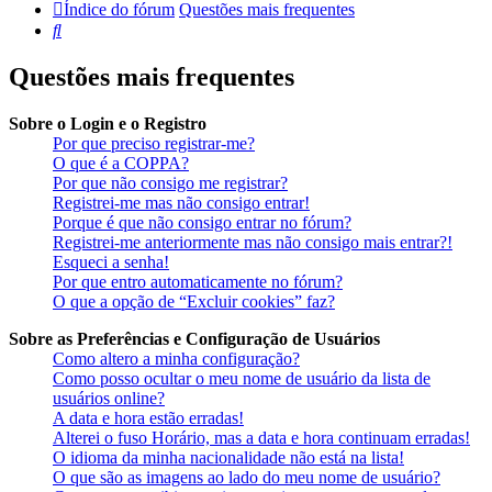
Índice do fórum
Questões mais frequentes
Pesquisar
Questões mais frequentes
Sobre o Login e o Registro
Por que preciso registrar-me?
O que é a COPPA?
Por que não consigo me registrar?
Registrei-me mas não consigo entrar!
Porque é que não consigo entrar no fórum?
Registrei-me anteriormente mas não consigo mais entrar?!
Esqueci a senha!
Por que entro automaticamente no fórum?
O que a opção de “Excluir cookies” faz?
Sobre as Preferências e Configuração de Usuários
Como altero a minha configuração?
Como posso ocultar o meu nome de usuário da lista de
usuários online?
A data e hora estão erradas!
Alterei o fuso Horário, mas a data e hora continuam erradas!
O idioma da minha nacionalidade não está na lista!
O que são as imagens ao lado do meu nome de usuário?