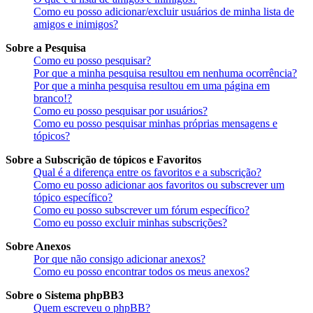
Como eu posso adicionar/excluir usuários de minha lista de
amigos e inimigos?
Sobre a Pesquisa
Como eu posso pesquisar?
Por que a minha pesquisa resultou em nenhuma ocorrência?
Por que a minha pesquisa resultou em uma página em
branco!?
Como eu posso pesquisar por usuários?
Como eu posso pesquisar minhas próprias mensagens e
tópicos?
Sobre a Subscrição de tópicos e Favoritos
Qual é a diferença entre os favoritos e a subscrição?
Como eu posso adicionar aos favoritos ou subscrever um
tópico específico?
Como eu posso subscrever um fórum específico?
Como eu posso excluir minhas subscrições?
Sobre Anexos
Por que não consigo adicionar anexos?
Como eu posso encontrar todos os meus anexos?
Sobre o Sistema phpBB3
Quem escreveu o phpBB?