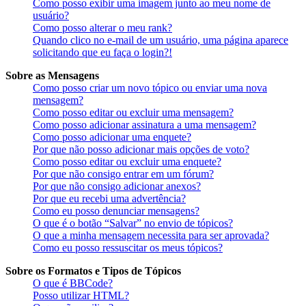
Como posso exibir uma imagem junto ao meu nome de
usuário?
Como posso alterar o meu rank?
Quando clico no e-mail de um usuário, uma página aparece
solicitando que eu faça o login?!
Sobre as Mensagens
Como posso criar um novo tópico ou enviar uma nova
mensagem?
Como posso editar ou excluir uma mensagem?
Como posso adicionar assinatura a uma mensagem?
Como posso adicionar uma enquete?
Por que não posso adicionar mais opções de voto?
Como posso editar ou excluir uma enquete?
Por que não consigo entrar em um fórum?
Por que não consigo adicionar anexos?
Por que eu recebi uma advertência?
Como eu posso denunciar mensagens?
O que é o botão “Salvar” no envio de tópicos?
O que a minha mensagem necessita para ser aprovada?
Como eu posso ressuscitar os meus tópicos?
Sobre os Formatos e Tipos de Tópicos
O que é BBCode?
Posso utilizar HTML?