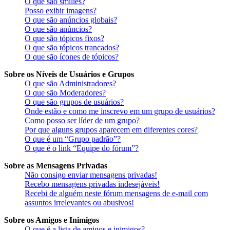
O que são smilies?
Posso exibir imagens?
O que são anúncios globais?
O que são anúncios?
O que são tópicos fixos?
O que são tópicos trancados?
O que são ícones de tópicos?
Sobre os Níveis de Usuários e Grupos
O que são Administradores?
O que são Moderadores?
O que são grupos de usuários?
Onde estão e como me inscrevo em um grupo de usuários?
Como posso ser líder de um grupo?
Por que alguns grupos aparecem em diferentes cores?
O que é um “Grupo padrão”?
O que é o link “Equipe do fórum”?
Sobre as Mensagens Privadas
Não consigo enviar mensagens privadas!
Recebo mensagens privadas indesejáveis!
Recebi de alguém neste fórum mensagens de e-mail com
assuntos irrelevantes ou abusivos!
Sobre os Amigos e Inimigos
O que é a lista de amigos e inimigos?