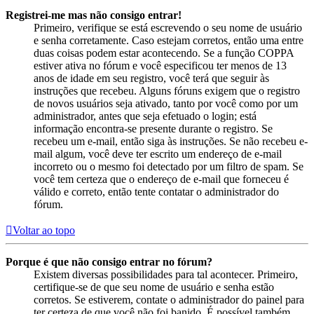
Registrei-me mas não consigo entrar!
Primeiro, verifique se está escrevendo o seu nome de usuário
e senha corretamente. Caso estejam corretos, então uma entre
duas coisas podem estar acontecendo. Se a função COPPA
estiver ativa no fórum e você especificou ter menos de 13
anos de idade em seu registro, você terá que seguir às
instruções que recebeu. Alguns fóruns exigem que o registro
de novos usuários seja ativado, tanto por você como por um
administrador, antes que seja efetuado o login; está
informação encontra-se presente durante o registro. Se
recebeu um e-mail, então siga às instruções. Se não recebeu e-
mail algum, você deve ter escrito um endereço de e-mail
incorreto ou o mesmo foi detectado por um filtro de spam. Se
você tem certeza que o endereço de e-mail que forneceu é
válido e correto, então tente contatar o administrador do
fórum.
Voltar ao topo
Porque é que não consigo entrar no fórum?
Existem diversas possibilidades para tal acontecer. Primeiro,
certifique-se de que seu nome de usuário e senha estão
corretos. Se estiverem, contate o administrador do painel para
ter certeza de que você não foi banido. É possível também