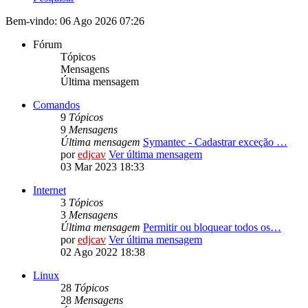
Bem-vindo: 06 Ago 2026 07:26
Fórum
Tópicos
Mensagens
Última mensagem
Comandos
9
Tópicos
9
Mensagens
Última mensagem
Symantec - Cadastrar exceção …
por
edjcav
Ver última mensagem
03 Mar 2023 18:33
Internet
3
Tópicos
3
Mensagens
Última mensagem
Permitir ou bloquear todos os…
por
edjcav
Ver última mensagem
02 Ago 2022 18:38
Linux
28
Tópicos
28
Mensagens