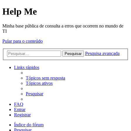
Help Me
Minha base pública de consulta a erros que ocorrem no mundo de
TI
Pular para o conteúdo
Pesquisa avançada
Pesquisar
Links rápidos
Tópicos sem resposta
Tópicos ativos
Pesquisar
FAQ
Entrar
Registrar
Índice do fórum
Pesquisar